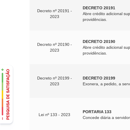
DECRETO 20191
Decreto nº 20191 -
Abre crédito adicional s
2023
providências.
DECRETO 20190
Decreto nº 20190 -
Abre crédito adicional su
2023
providências.
Decreto nº 20199 -
DECRETO 20199
2023
Exonera, a pedido, a ser
PORTARIA 133
Lei nº 133 - 2023
Concede diária a servidor