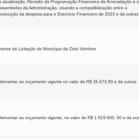
 atualização, Revisão da Programação Financeira de Arrecadação e o
sembolso da Administração, visando a compatibilização entre a
a execução da despesa para o Exercício Financeiro de 2023 e dá outras
nte de Licitação do Município de Dois Vizinhos.
uplementar ao orçamento vigente no valor de R$ 26.673,90 e dá outras
plementar ao orçamento vigente, no valor de R$ 1.819.000, 00 e dá ou