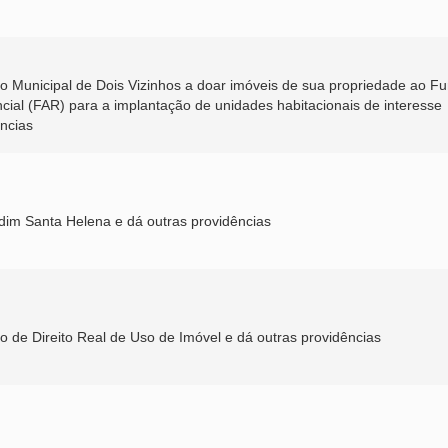
vo Municipal de Dois Vizinhos a doar imóveis de sua propriedade ao F
ial (FAR) para a implantação de unidades habitacionais de interesse
ências
im Santa Helena e dá outras providências
 de Direito Real de Uso de Imóvel e dá outras providências