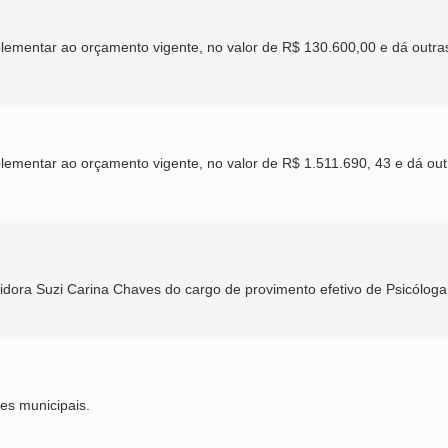
uplementar ao orçamento vigente, no valor de R$ 130.600,00 e dá outra
plementar ao orçamento vigente, no valor de R$ 1.511.690, 43 e dá out
vidora Suzi Carina Chaves do cargo de provimento efetivo de Psicóloga
es municipais.