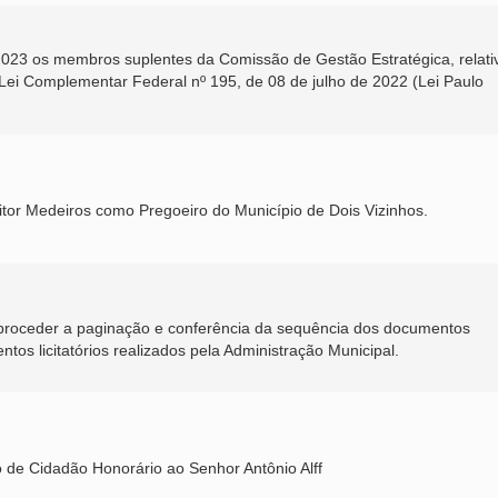
8/2023 os membros suplentes da Comissão de Gestão Estratégica, relati
Lei Complementar Federal nº 195, de 08 de julho de 2022 (Lei Paulo
Vitor Medeiros como Pregoeiro do Município de Dois Vizinhos.
 proceder a paginação e conferência da sequência dos documentos
tos licitatórios realizados pela Administração Municipal.
 de Cidadão Honorário ao Senhor Antônio Alff