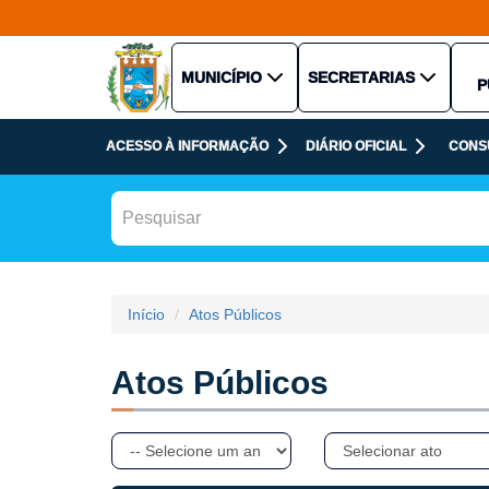
MUNICÍPIO
SECRETARIAS
P
ACESSO À INFORMAÇÃO
DIÁRIO OFICIAL
CONS
Início
Atos Públicos
Atos Públicos