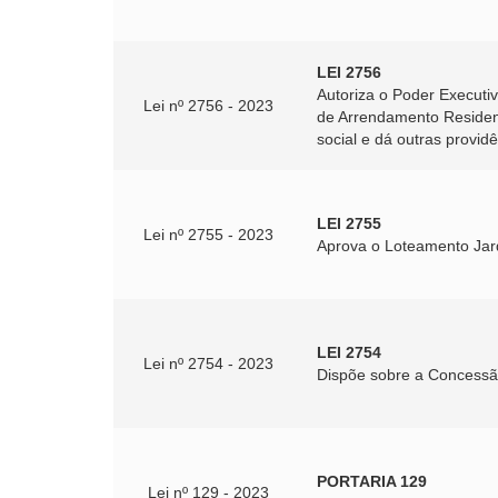
LEI 2756
Autoriza o Poder Executi
Lei nº 2756 - 2023
de Arrendamento Residenc
social e dá outras provid
LEI 2755
Lei nº 2755 - 2023
Aprova o Loteamento Jard
LEI 2754
Lei nº 2754 - 2023
Dispõe sobre a Concessão
PORTARIA 129
Lei nº 129 - 2023