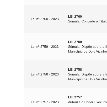
LEI 2760
Lei nº 2760 - 2023
Súmula: Concede o Título
LEI 2759
Lei nº 2759 - 2023
Súmula: Dispõe sobre a fi
Município de Dois Vizinh
LEI 2758
Lei nº 2758 - 2023
Súmula: Dispõe sobre a fi
Município de Dois Vizinh
LEI 2757
Lei nº 2757 - 2023
Autoriza o Poder Executiv