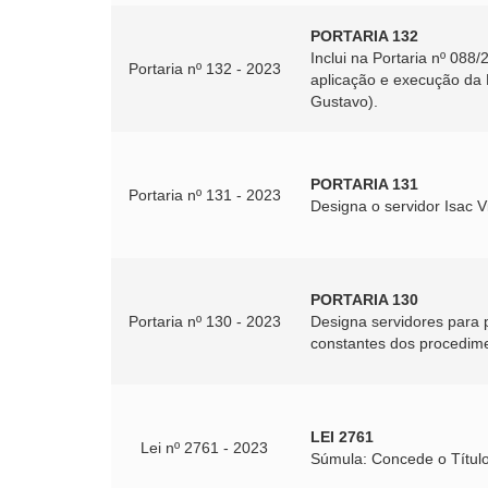
PORTARIA 132
Inclui na Portaria nº 08
Portaria nº 132 - 2023
aplicação e execução da 
Gustavo).
PORTARIA 131
Portaria nº 131 - 2023
Designa o servidor Isac 
PORTARIA 130
Portaria nº 130 - 2023
Designa servidores para
constantes dos procedimen
LEI 2761
Lei nº 2761 - 2023
Súmula: Concede o Título