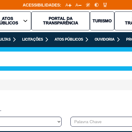
ACESSIBILIDADES:
A
A
ATOS
PORTAL DA
TURISMO
ÚBLICOS
TRANSPARÊNCIA
TR
ULTAS
LICITAÇÕES
ATOS PÚBLICOS
OUVIDORIA
PR