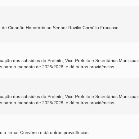
 de Cidadão Honorário ao Senhor Rovilio Cornélio Fracasso.
xação dos subsídios do Prefeito, Vice-Prefeito e Secretários Municipai
os para o mandato de 2025/2028, e dá outras providências
xação dos subsídios do Prefeito, Vice-Prefeito e Secretários Municipai
os para o mandato de 2025/2028, e dá outras providências
o a firmar Convênio e dá outras providências