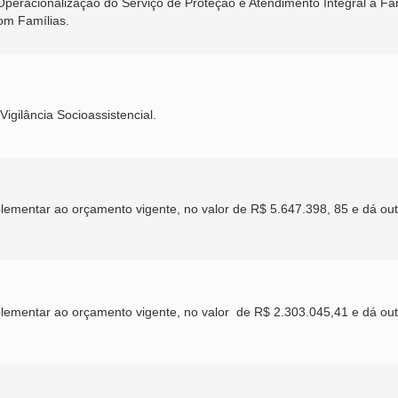
Operacionalização do Serviço de Proteção e Atendimento Integral à Fa
com Famílias.
Vigilância Socioassistencial.
plementar ao orçamento vigente, no valor de R$ 5.647.398, 85 e dá ou
uplementar ao orçamento vigente, no valor de R$ 2.303.045,41 e dá ou