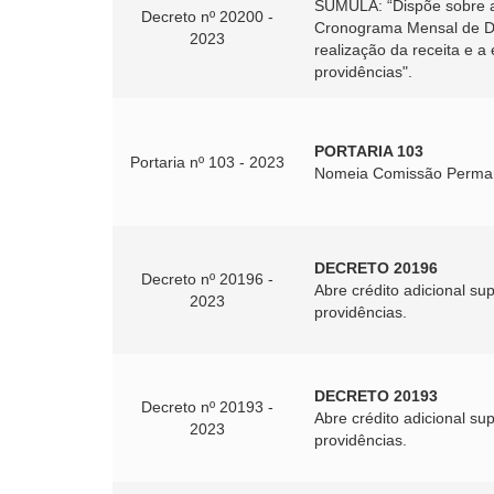
SÚMULA: “Dispõe sobre a
Decreto nº 20200 -
Cronograma Mensal de De
2023
realização da receita e 
providências".
PORTARIA 103
Portaria nº 103 - 2023
Nomeia Comissão Permane
DECRETO 20196
Decreto nº 20196 -
Abre crédito adicional s
2023
providências.
DECRETO 20193
Decreto nº 20193 -
Abre crédito adicional su
2023
providências.