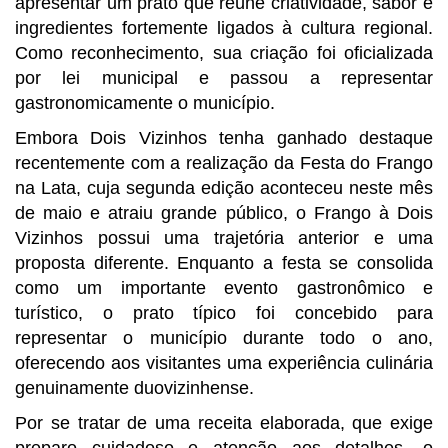
apresentar um prato que reúne criatividade, sabor e
ingredientes fortemente ligados à cultura regional.
Como reconhecimento, sua criação foi oficializada
por lei municipal e passou a representar
gastronomicamente o município.
Embora Dois Vizinhos tenha ganhado destaque
recentemente com a realização da Festa do Frango
na Lata, cuja segunda edição aconteceu neste mês
de maio e atraiu grande público, o Frango à Dois
Vizinhos possui uma trajetória anterior e uma
proposta diferente. Enquanto a festa se consolida
como um importante evento gastronômico e
turístico, o prato típico foi concebido para
representar o município durante todo o ano,
oferecendo aos visitantes uma experiência culinária
genuinamente duovizinhense.
Por se tratar de uma receita elaborada, que exige
preparo cuidadoso e atenção aos detalhes, o