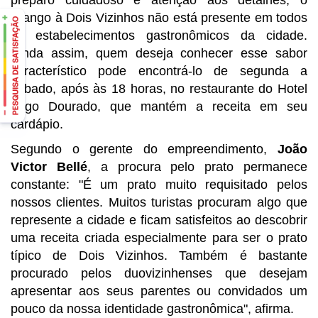
Frango à Dois Vizinhos não está presente em todos
os estabelecimentos gastronômicos da cidade.
Ainda assim, quem deseja conhecer esse sabor
característico pode encontrá-lo de segunda a
sábado, após às 18 horas, no restaurante do Hotel
Lago Dourado, que mantém a receita em seu
cardápio.
Segundo o gerente do empreendimento,
João
Victor Bellé
, a procura pelo prato permanece
constante: "É um prato muito requisitado pelos
nossos clientes. Muitos turistas procuram algo que
represente a cidade e ficam satisfeitos ao descobrir
uma receita criada especialmente para ser o prato
típico de Dois Vizinhos. Também é bastante
procurado pelos duovizinhenses que desejam
apresentar aos seus parentes ou convidados um
pouco da nossa identidade gastronômica", afirma.