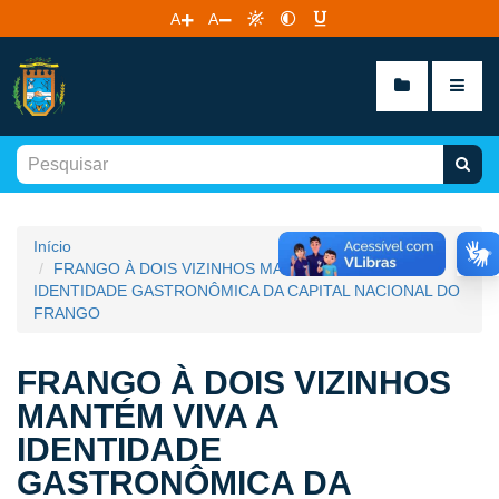
A
A
Início
FRANGO À DOIS VIZINHOS MANTÉM VIVA A
IDENTIDADE GASTRONÔMICA DA CAPITAL NACIONAL DO
FRANGO
FRANGO À DOIS VIZINHOS
MANTÉM VIVA A
IDENTIDADE
GASTRONÔMICA DA