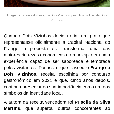
Imagem ilustrativa do Frango à Dois Vizinhos, prato típico oficial de Dois
Vizinhos.
Quando Dois Vizinhos decidiu criar um prato que
representasse oficialmente a Capital Nacional do
Frango, a proposta era transformar uma das
maiores riquezas econômicas do município em uma
experiência capaz de ser saboreada e lembrada
pelos visitantes. Foi assim que nasceu o
Frango à
Dois Vizinhos
, receita escolhida por concurso
gastronômico em 2021 e que, cinco anos depois,
continua preservando sua importância como um dos
símbolos da identidade local.
A autora da receita vencedora foi
Priscila da Silva
Martins
, que superou outros concorrentes ao