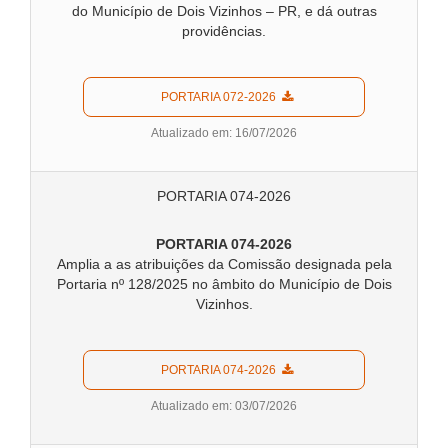
do Município de Dois Vizinhos – PR, e dá outras
providências.
  PORTARIA 072-2026  
Atualizado em: 16/07/2026
PORTARIA 074-2026
PORTARIA 074-2026
Amplia a as atribuições da Comissão designada pela
Portaria nº 128/2025
no âmbito do Município de Dois
Vizinhos.
  PORTARIA 074-2026  
Atualizado em: 03/07/2026