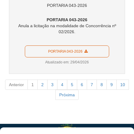
PORTARIA 043-2026
PORTARIA 043-2026
Anula a licitação na modalidade de Concorrência nº
02/2026.
  PORTARIA 043-2026  
Atualizado em: 29/04/2026
Anterior
1
2
3
4
5
6
7
8
9
10
Próxima