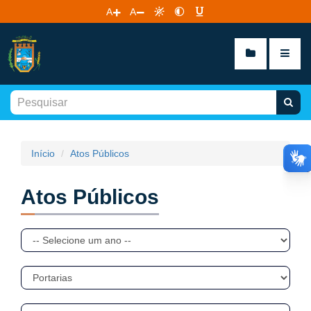
A
A
Início
Atos Públicos
Atos Públicos