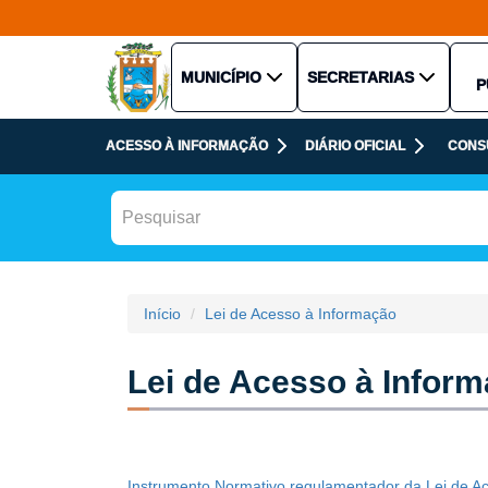
MUNICÍPIO
SECRETARIAS
P
ACESSO À INFORMAÇÃO
DIÁRIO OFICIAL
CONS
Início
Lei de Acesso à Informação
Lei de Acesso à Infor
Instrumento Normativo regulamentador da Lei de A