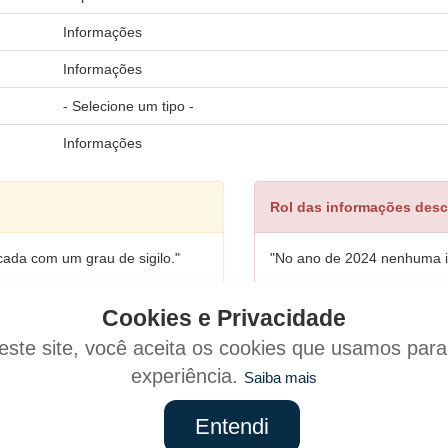
Informações
Informações
- Selecione um tipo -
Informações
Rol das informações desc
cada com um grau de sigilo."
"No ano de 2024 nenhuma in
Cookies e Privacidade
ste site, você aceita os cookies que usamos par
experiência.
Saiba mais
Entendi
Mapa
do Site