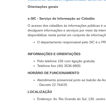
Orientações gerais
e-SIC - Serviço de Informação ao Cidadão
O acesso dos cidadãos às informações públicas é um
divulguem informações e serviços por meio da intern
disponibilizar neste portal um conjunto de informaçõ
O departamento responsável pelo SIC é o PR
INFORMAÇÕES E ORIENTAÇÕES
Pelo telefone 156 com ligação gratuita.
Telefone fixo (46) 3536-8800.
HORÁRIO DE FUNCIONAMENTO
Atendimento presencial junto ao balcão de Ac
- Decreto 22.764/25
LOCALIZAÇÃO
Endereço: Av. Rio Grande do Sul, 130, centro