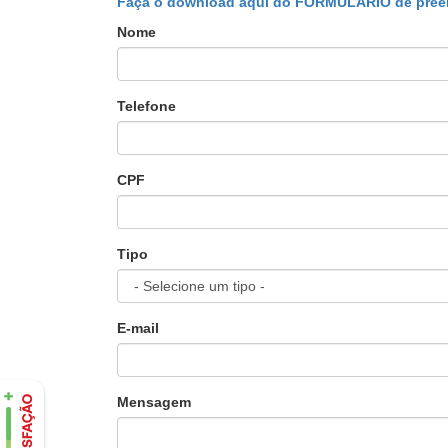
Faça o download aqui do FORMULÁRIO de pree
Nome
Telefone
CPF
Tipo
E-mail
Mensagem