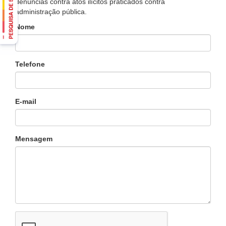
denúncias contra atos ilícitos praticados contra
administração pública.
Nome
Telefone
E-mail
Mensagem