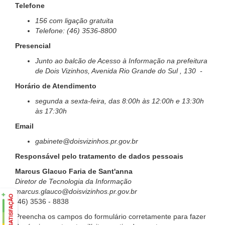
Telefone
156 com ligação gratuita
Telefone: (46) 3536-8800
Presencial
Junto ao balcão de Acesso à Informação na prefeitura
de Dois Vizinhos, Avenida Rio Grande do Sul , 130 -
Horário de Atendimento
segunda a sexta-feira, das 8:00h às 12:00h e 13:30h
às 17:30h
Email
gabinete@doisvizinhos.pr.gov.br
Responsável pelo tratamento de dados pessoais
Marcus Glacuo Faria de Sant'anna
Diretor de Tecnologia da Informação
marcus.glauco@doisvizinhos.pr.gov.br
(46) 3536 - 8838
Preencha os campos do formulário corretamente para fazer