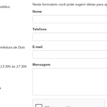
Neste formulario você pode sugerir ideias para aj
público.
Nome
Telefone
E-mail
efeitura de Dois
Mensagem
 13:30h às 17:30h
s