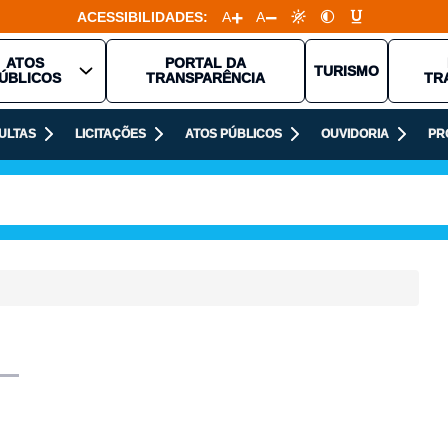
ACESSIBILIDADES:
A
A
ATOS
PORTAL DA
TURISMO
ÚBLICOS
TRANSPARÊNCIA
TR
ULTAS
LICITAÇÕES
ATOS PÚBLICOS
OUVIDORIA
PR