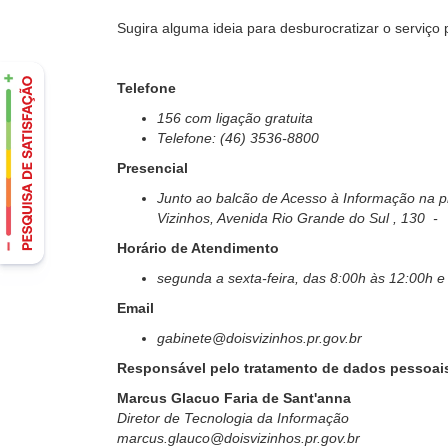
Sugira alguma ideia para desburocratizar o serviço 
Telefone
156 com ligação gratuita
Telefone: (46) 3536-8800
Presencial
Junto ao balcão de Acesso à Informação na pr
Vizinhos, Avenida Rio Grande do Sul , 130 -
Horário de Atendimento
segunda a sexta-feira, das 8:00h às 12:00h e
Email
gabinete@doisvizinhos.pr.gov.br
Responsável pelo tratamento de dados pessoai
Marcus Glacuo Faria de Sant'anna
Diretor de Tecnologia da Informação
marcus.glauco@doisvizinhos.pr.gov.br