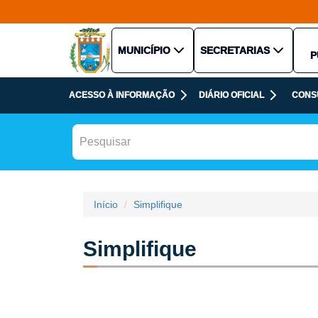
MUNICÍPIO
SECRETARIAS
P
ACESSO À INFORMAÇÃO
DIÁRIO OFICIAL
CONS
Início
Simplifique
Simplifique