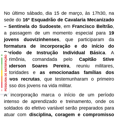
No último sábado, dia 15 de março, às 17h30, na
sede do
16º Esquadrão de Cavalaria Mecanizado
– Sentinela do Sudoeste
, em
Francisco Beltrão
,
a passagem de um momento especial para
19
jovens duovizinhenses
, que participaram da
formatura de incorporação e do início do
Período de Instrução Individual Básica
. A
cerimônia, comandada pelo
Capitão Stive
Anderson Soares Pereira
, reuniu militares,
autoridades e
as emocionadas famílias dos
novos recrutas
, que testemunharam o primeiro
passo dos jovens na vida militar.
A incorporação marca o início de um período
intenso de aprendizado e treinamento, onde os
soldados do efetivo variável serão preparados para
atuar com
disciplina, coragem e compromisso