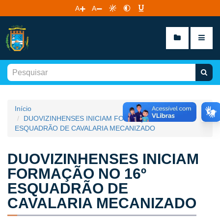
A
A
Início
DUOVIZINHENSES INICIAM FORMAÇÃO NO 16º
ESQUADRÃO DE CAVALARIA MECANIZADO
DUOVIZINHENSES INICIAM
FORMAÇÃO NO 16º
ESQUADRÃO DE
CAVALARIA MECANIZADO