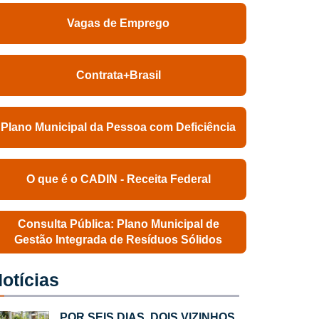
Vagas de Emprego
Contrata+Brasil
Plano Municipal da Pessoa com Deficiência
O que é o CADIN - Receita Federal
Consulta Pública: Plano Municipal de
Gestão Integrada de Resíduos Sólidos
otícias
POR SEIS DIAS, DOIS VIZINHOS