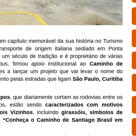
um capítulo memorável da sua história no Turismo
ransporte de origem italiana sediado em Ponta
um século de tradição e é proprietário de várias
us, firmou apoio institucional ao
Caminho de
es a lançar um projeto que vai levar o nome do
ento pelas estradas que ligam
São Paulo, Curitiba
mpos
, que diariamente cortam as rodovias entre os
hos, estão sendo
caracterizados com
motivos
ois Vizinhos
, incluindo
girassóis, símbolos de
o
“Conheça o Caminho de Santiago Brasil em