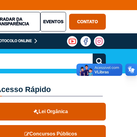
RADAR DA
EVENTOS
CONTATO
ANSPARÊNCIA
OTOCOLO ONLINE
cesso Rápido
Lei Orgânica
Concursos Públicos