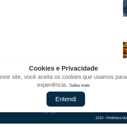
Cookies e Privacidade
ste site, você aceita os cookies que usamos par
experiência.
Saiba mais
Entendi
Mapa
do Site
2024 - Prefeitura Mu