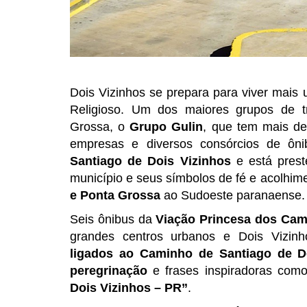
Dois Vizinhos se prepara para viver mais 
Religioso. Um dos maiores grupos de t
Grossa, o
Grupo Gulin
, que tem mais de 
empresas e diversos consórcios de ônib
Santiago de Dois Vizinhos
e está prest
município e seus símbolos de fé e acolhim
e Ponta Grossa
ao Sudoeste paranaense.
Seis ônibus da
Viação Princesa dos Ca
grandes centros urbanos e Dois Vizin
ligados ao Caminho de Santiago de D
peregrinação
e frases inspiradoras com
Dois Vizinhos – PR”
.