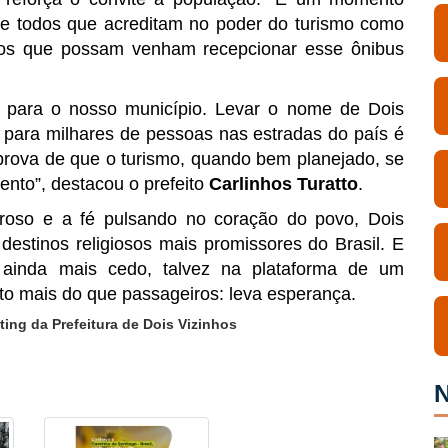
s e todos que acreditam no poder do turismo como
 os que possam venham recepcionar esse ônibus
 para o nosso município. Levar o nome de Dois
para milhares de pessoas nas estradas do país é
a prova de que o turismo, quando bem planejado, se
nto”, destacou o prefeito
Carlinhos Turatto
.
loroso e a fé pulsando no coração do povo, Dois
estinos religiosos mais promissores do Brasil. E
 ainda mais cedo, talvez na plataforma de um
ito mais do que passageiros: leva esperança.
ing da Prefeitura de Dois Vizinhos
N