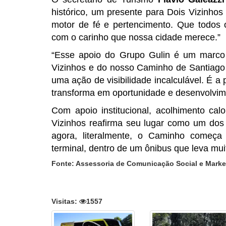
histórico, um presente para Dois Vizinho
motor de fé e pertencimento. Que todos
com o carinho que nossa cidade merece.”
“Esse apoio do Grupo Gulin é um marco
Vizinhos e do nosso Caminho de Santiago 
uma ação de visibilidade incalculável. É 
transforma em oportunidade e desenvolvime
Com apoio institucional, acolhimento ca
Vizinhos reafirma seu lugar como um dos d
agora, literalmente, o Caminho começa
terminal, dentro de um ônibus que leva mu
Fonte: Assessoria de Comunicação Social e Market
Visitas:
1557