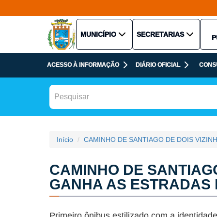
MUNICÍPIO
SECRETARIAS
P
ACESSO À INFORMAÇÃO
DIÁRIO OFICIAL
CONS
Início
CAMINHO DE SANTIAGO DE DOIS VIZIN
CAMINHO DE SANTIAGO
GANHA AS ESTRADAS 
Primeiro ônibus estilizado com a identidade 