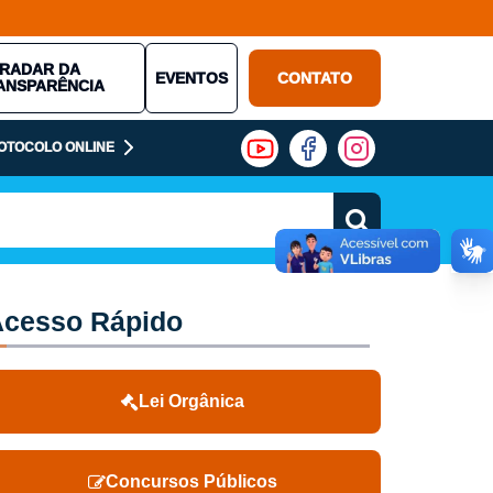
RADAR DA
EVENTOS
CONTATO
ANSPARÊNCIA
OTOCOLO ONLINE
cesso Rápido
Lei Orgânica
Concursos Públicos