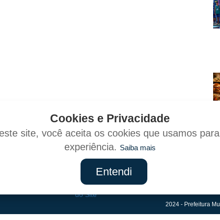
Cookies e Privacidade
ste site, você aceita os cookies que usamos par
experiência.
Saiba mais
Entendi
Mapa
do Site
2024 - Prefeitura Mu