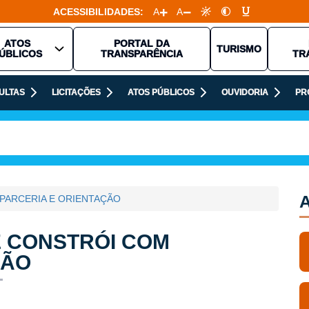
ACESSIBILIDADES:
A
A
ATOS
PORTAL DA
TURISMO
ÚBLICOS
TRANSPARÊNCIA
TR
ULTAS
LICITAÇÕES
ATOS PÚBLICOS
OUVIDORIA
PR
A
PARCERIA E ORIENTAÇÃO
 CONSTRÓI COM
ÇÃO