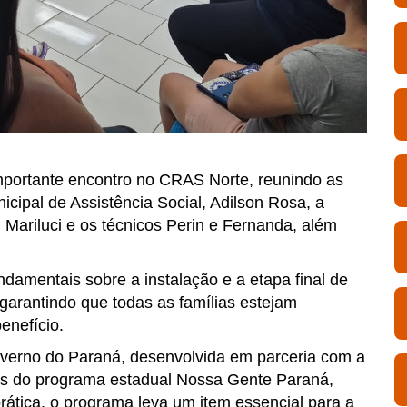
 importante encontro no CRAS Norte, reunindo as
cipal de Assistência Social, Adilson Rosa, a
 Mariluci e os técnicos Perin e Fernanda, além
damentais sobre a instalação e a etapa final de
arantindo que todas as famílias estejam
enefício.
overno do Paraná, desenvolvida em parceria com a
ões do programa estadual Nossa Gente Paraná,
rática, o programa leva um item essencial para a