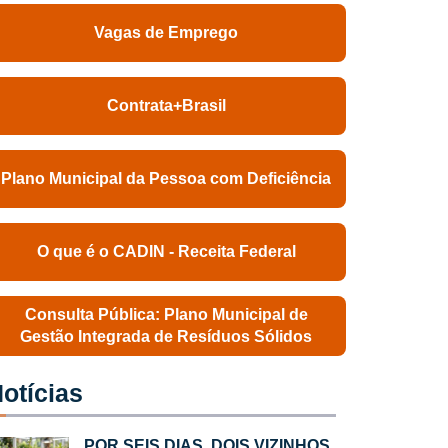
Vagas de Emprego
Contrata+Brasil
Plano Municipal da Pessoa com Deficiência
O que é o CADIN - Receita Federal
Consulta Pública: Plano Municipal de
Gestão Integrada de Resíduos Sólidos
otícias
POR SEIS DIAS, DOIS VIZINHOS