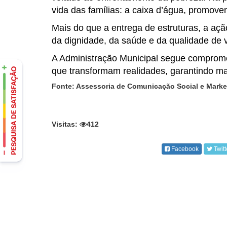
vida das famílias: a caixa d’água, promov
Mais do que a entrega de estruturas, a aç
da dignidade, da saúde e da qualidade de v
A Administração Municipal segue compromet
que transformam realidades, garantindo ma
Fonte: Assessoria de Comunicação Social e Market
Visitas:
412
Facebook
Twitt