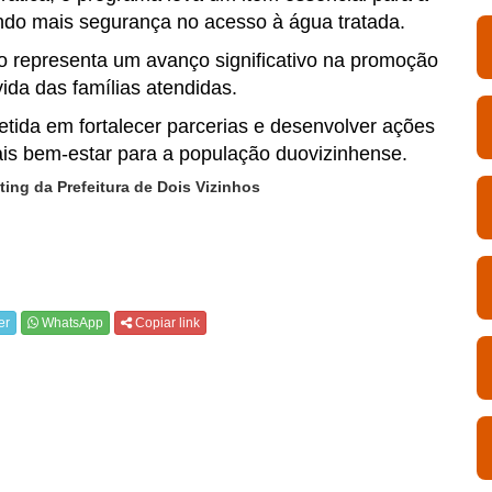
endo mais segurança no acesso à água tratada.
ão representa um avanço significativo na promoção
ida das famílias atendidas.
ida em fortalecer parcerias e desenvolver ações
is bem-estar para a população duovizinhense.
ing da Prefeitura de Dois Vizinhos
er
WhatsApp
Copiar link