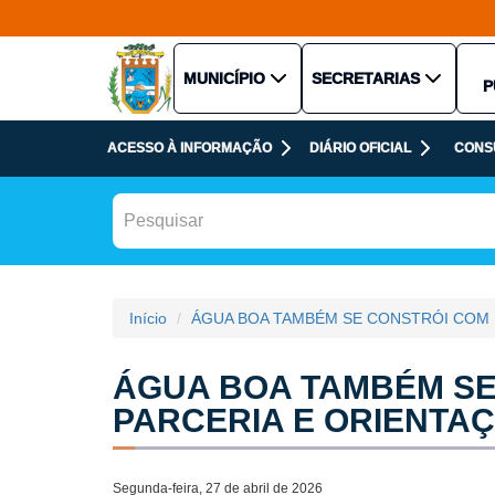
MUNICÍPIO
SECRETARIAS
P
ACESSO À INFORMAÇÃO
DIÁRIO OFICIAL
CONS
Início
ÁGUA BOA TAMBÉM SE CONSTRÓI COM 
ÁGUA BOA TAMBÉM SE
PARCERIA E ORIENTA
Segunda-feira, 27 de abril de 2026