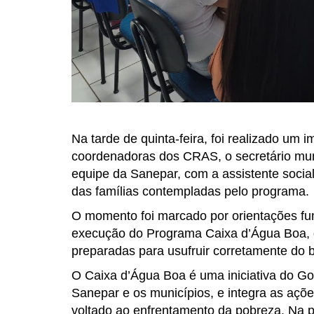
Na tarde de quinta-feira, foi realizado um
coordenadoras dos CRAS, o secretário muni
equipe da Sanepar, com a assistente social
das famílias contempladas pelo programa.
O momento foi marcado por orientações fun
execução do Programa Caixa d’Água Boa, g
preparadas para usufruir corretamente do b
O Caixa d’Água Boa é uma iniciativa do G
Sanepar e os municípios, e integra as aç
voltado ao enfrentamento da pobreza. Na p