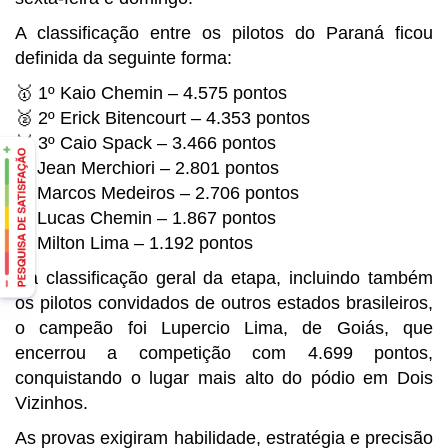
A classificação entre os pilotos do Paraná ficou
definida da seguinte forma:
🥇
1º Kaio Chemin – 4.575 pontos
🥈 2º Erick Bitencourt – 4.353 pontos
🥉 3º Caio Spack – 3.466 pontos
4º Jean Merchiori – 2.801 pontos
5º Marcos Medeiros – 2.706 pontos
6º Lucas Chemin – 1.867 pontos
7º Milton Lima – 1.192 pontos
Na classificação geral da etapa, incluindo também
os pilotos convidados de outros estados brasileiros,
o campeão foi Lupercio Lima, de Goiás, que
encerrou a competição com 4.699 pontos,
conquistando o lugar mais alto do pódio em Dois
Vizinhos.
As provas exigiram habilidade, estratégia e precisão