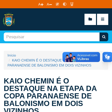
A
A
Início
KAIO CHEMIN É O DESTAQUE NA ETAPA DA COPA
PARANAENSE DE BALONISMO EM DOIS VIZINHOS
KAIO CHEMIN É O
DESTAQUE NA ETAPA DA
COPA PARANAENSE DE
BALONISMO EM DOIS
VIZINHOS