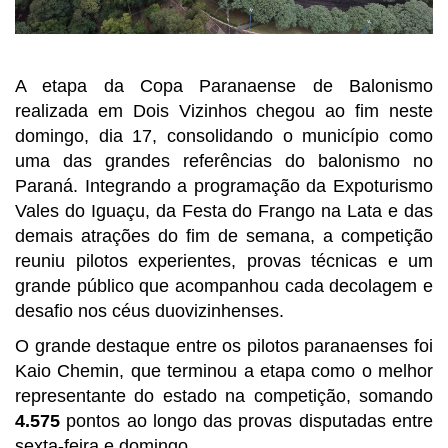
A etapa da Copa Paranaense de Balonismo
realizada em Dois Vizinhos chegou ao fim neste
domingo, dia 17, consolidando o município como
uma das grandes referências do balonismo no
Paraná. Integrando a programação da Expoturismo
Vales do Iguaçu, da Festa do Frango na Lata e das
demais atrações do fim de semana, a competição
reuniu pilotos experientes, provas técnicas e um
grande público que acompanhou cada decolagem e
desafio nos céus duovizinhenses.
O grande destaque entre os pilotos paranaenses foi
Kaio Chemin, que terminou a etapa como o melhor
representante do estado na competição, somando
4.575
pontos ao longo das provas disputadas entre
sexta-feira e domingo.