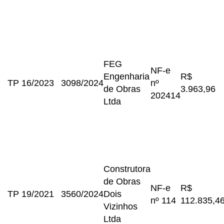
FEG
NF-e
Engenharia
R$
TP 16/2023
3098/2024
nº
de Obras
3.963,96
202414
Ltda
Construtora
de Obras
NF-e
R$
TP 19/2021
3560/2024
Dois
nº 114
112.835,4
Vizinhos
Ltda