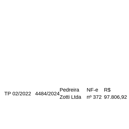
Pedreira
NF-e
R$
TP 02/2022
4484/2024
Zotti Ltda
nº 372
97.806,92