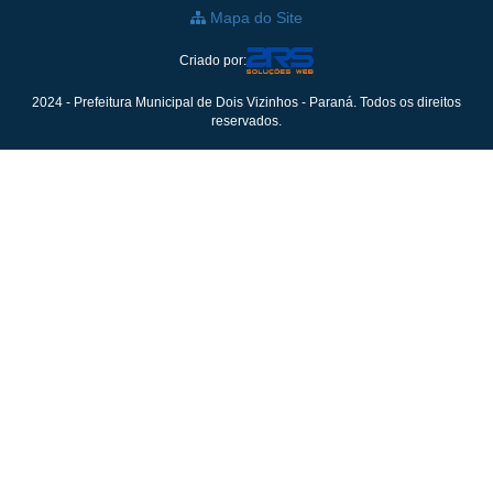
Mapa do Site
Criado por:
2024 - Prefeitura Municipal de Dois Vizinhos - Paraná. Todos os direitos
reservados.