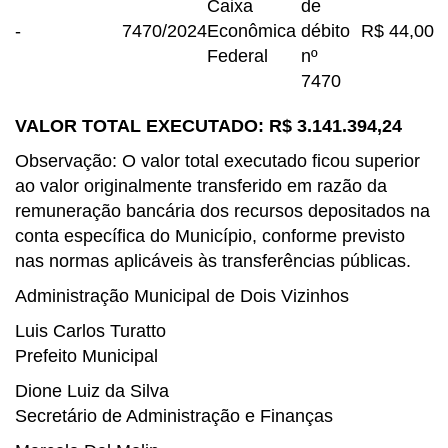
Caixa
de
-
7470/2024
Econômica
débito
R$ 44,00
Federal
nº
7470
VALOR TOTAL EXECUTADO: R$ 3.141.394,24
Observação: O valor total executado ficou superior
ao valor originalmente transferido em razão da
remuneração bancária dos recursos depositados na
conta específica do Município, conforme previsto
nas normas aplicáveis às transferências públicas.
Administração Municipal de Dois Vizinhos
Luis Carlos Turatto
Prefeito Municipal
Dione Luiz da Silva
Secretário de Administração e Finanças