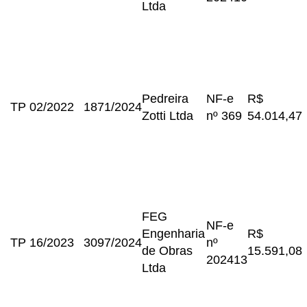
Ltda
Pedreira
NF-e
R$
TP 02/2022
1871/2024
Zotti Ltda
nº 369
54.014,47
FEG
NF-e
Engenharia
R$
TP 16/2023
3097/2024
nº
de Obras
15.591,08
202413
Ltda