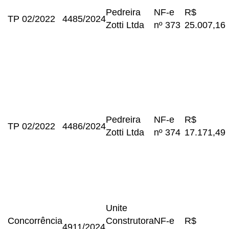
Pedreira
NF-e
R$
TP 02/2022
4485/2024
Zotti Ltda
nº 373
25.007,16
Pedreira
NF-e
R$
TP 02/2022
4486/2024
Zotti Ltda
nº 374
17.171,49
Unite
Concorrência
Construtora
NF-e
R$
4911/2024