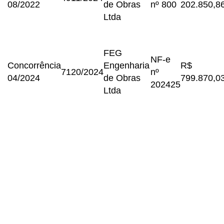
08/2022
de Obras
nº 800
202.850,8
Ltda
FEG
NF-e
Concorrência
Engenharia
R$
7120/2024
nº
04/2024
de Obras
799.870,0
202425
Ltda