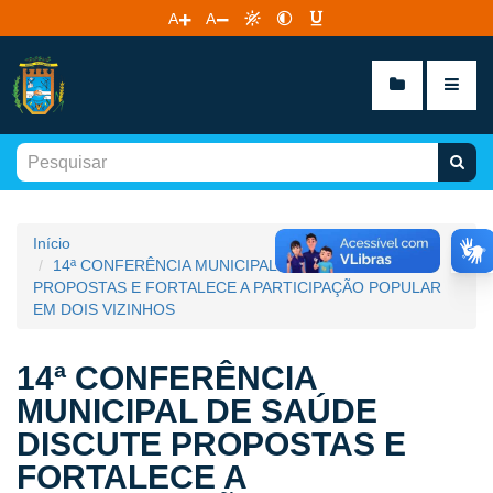
A
A
Início
14ª CONFERÊNCIA MUNICIPAL DE SAÚDE DISCUTE
PROPOSTAS E FORTALECE A PARTICIPAÇÃO POPULAR
EM DOIS VIZINHOS
14ª CONFERÊNCIA
MUNICIPAL DE SAÚDE
DISCUTE PROPOSTAS E
FORTALECE A