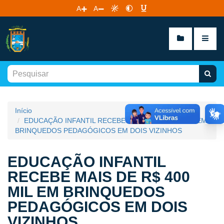
A
A
Início
EDUCAÇÃO INFANTIL RECEBE MAIS DE R$ 400 MIL EM
BRINQUEDOS PEDAGÓGICOS EM DOIS VIZINHOS
EDUCAÇÃO INFANTIL
RECEBE MAIS DE R$ 400
MIL EM BRINQUEDOS
PEDAGÓGICOS EM DOIS
VIZINHOS