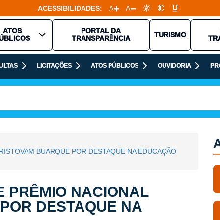
ACESSIBILIDADES:
A
A
ATOS
PORTAL DA
TURISMO
ÚBLICOS
TRANSPARÊNCIA
TR
ULTAS
LICITAÇÕES
ATOS PÚBLICOS
OUVIDORIA
PR
A
 CRISTOVAM BUARQUE POR DESTAQUE NA EDUCAÇÃO
E PRÊMIO NACIONAL
 POR DESTAQUE NA