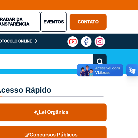
RADAR DA
EVENTOS
CONTATO
ANSPARÊNCIA
OTOCOLO ONLINE
cesso Rápido
Lei Orgânica
Concursos Públicos