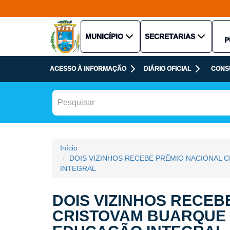
MUNICÍPIO
SECRETARIAS
P
ACESSO À INFORMAÇÃO
DIÁRIO OFICIAL
CONS
Início
DOIS VIZINHOS RECEBE PRÊMIO NACIONAL
INTEGRAL
DOIS VIZINHOS RECEB
CRISTOVAM BUARQUE