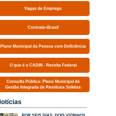
Vagas de Emprego
Contrata+Brasil
Plano Municipal da Pessoa com Deficiência
O que é o CADIN - Receita Federal
Consulta Pública: Plano Municipal de
Gestão Integrada de Resíduos Sólidos
otícias
POR SEIS DIAS, DOIS VIZINHOS