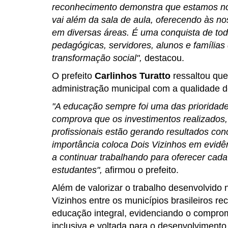
reconhecimento demonstra que estamos no
vai além da sala de aula, oferecendo às n
em diversas áreas. É uma conquista de tod
pedagógicas, servidores, alunos e família
transformação social",
destacou.
O prefeito
Carlinhos Turatto
ressaltou que
administração municipal com a qualidade d
"A educação sempre foi uma das prioridade
comprova que os investimentos realizados
profissionais estão gerando resultados c
importância coloca Dois Vizinhos em evidên
a continuar trabalhando para oferecer cad
estudantes",
afirmou o prefeito.
Além de valorizar o trabalho desenvolvido 
Vizinhos entre os municípios brasileiros r
educação integral, evidenciando o compr
inclusiva e voltada para o desenvolvimento