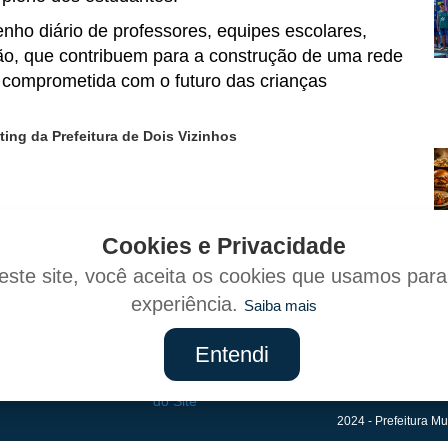
o diário de professores, equipes escolares,
ão, que contribuem para a construção de uma rede
e comprometida com o futuro das crianças
ing da Prefeitura de Dois Vizinhos
Cookies e Privacidade
er
WhatsApp
Copiar link
ste site, você aceita os cookies que usamos par
experiência.
Saiba mais
Entendi
Mapa
do Site
2024 - Prefeitura Mu