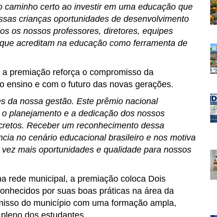
 caminho certo ao investir em uma educação que
ossas crianças oportunidades de desenvolvimento
os os nossos professores, diretores, equipes
s que acreditam na educação como ferramenta de
 a premiação reforça o compromisso da
o ensino e com o futuro das novas gerações.
s da nossa gestão. Este prêmio nacional
, o planejamento e a dedicação dos nossos
oncretos. Receber um reconhecimento dessa
cia no cenário educacional brasileiro e nos motiva
a vez mais oportunidades e qualidade para nossos
na rede municipal, a premiação coloca Dois
econhecidos por suas boas práticas na área da
omisso do município com uma formação ampla,
 pleno dos estudantes.