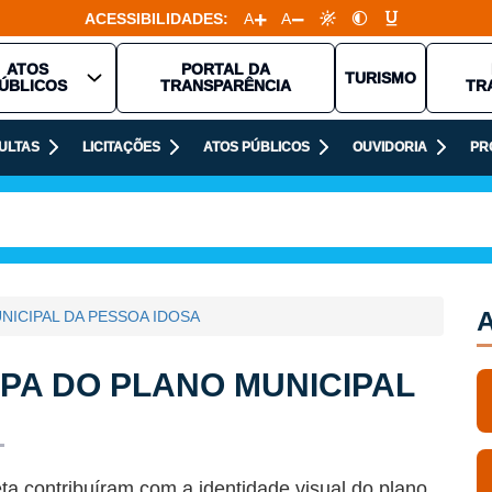
ACESSIBILIDADES:
A
A
ATOS
PORTAL DA
TURISMO
ÚBLICOS
TRANSPARÊNCIA
TR
ULTAS
LICITAÇÕES
ATOS PÚBLICOS
OUVIDORIA
PR
A
ICIPAL DA PESSOA IDOSA
PA DO PLANO MUNICIPAL
ta contribuíram com a identidade visual do plano