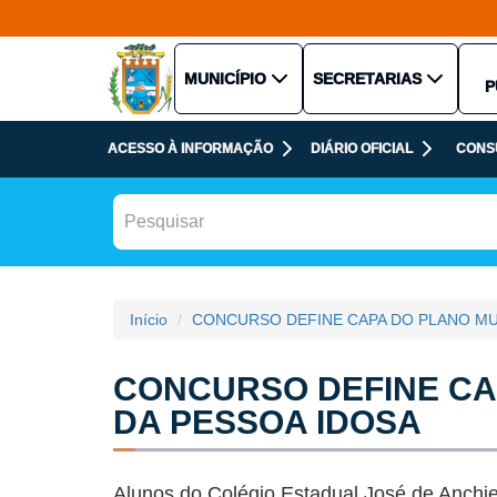
MUNICÍPIO
SECRETARIAS
P
ACESSO À INFORMAÇÃO
DIÁRIO OFICIAL
CONS
Início
CONCURSO DEFINE CAPA DO PLANO MUN
CONCURSO DEFINE CA
DA PESSOA IDOSA
Alunos do Colégio Estadual José de Anchie