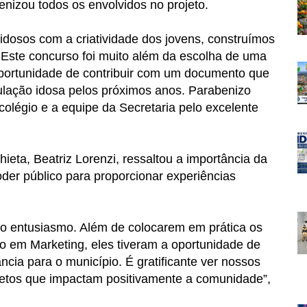
enizou todos os envolvidos no projeto.
dosos com a criatividade dos jovens, construímos
. Este concurso foi muito além da escolha de uma
oportunidade de contribuir com um documento que
pulação idosa pelos próximos anos. Parabenizo
colégio e a equipe da Secretaria pelo excelente
ieta, Beatriz Lorenzi, ressaltou a importância da
poder público para proporcionar experiências
o entusiasmo. Além de colocarem em prática os
o em Marketing, eles tiveram a oportunidade de
cia para o município. É gratificante ver nossos
jetos que impactam positivamente a comunidade”,