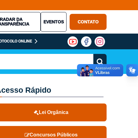
RADAR DA
EVENTOS
CONTATO
ANSPARÊNCIA
OTOCOLO ONLINE
cesso Rápido
Lei Orgânica
Concursos Públicos