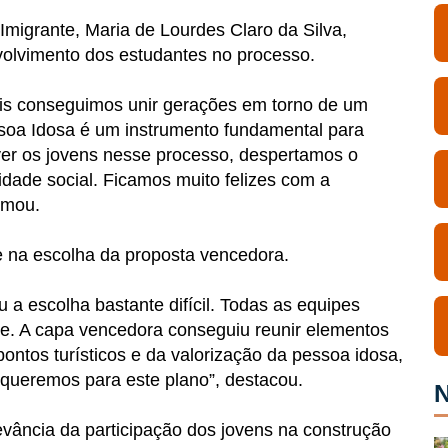
 Imigrante, Maria de Lourdes Claro da Silva,
nvolvimento dos estudantes no processo.
pois conseguimos unir gerações em torno de um
soa Idosa é um instrumento fundamental para
lver os jovens nesse processo, despertamos o
idade social. Ficamos muito felizes com a
rmou.
de na escolha da proposta vencedora.
 a escolha bastante difícil. Todas as equipes
e. A capa vencedora conseguiu reunir elementos
pontos turísticos e da valorização da pessoa idosa,
queremos para este plano”, destacou.
N
levância da participação dos jovens na construção