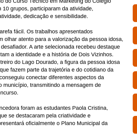
ano do Curso Técnico em Marketing do Colégio
 10 grupos, participaram da atividade,
ividade, dedicação e sensibilidade.
refa fácil. Os trabalhos apresentados
 olhar atento para a valorização da pessoa idosa,
 desafiador. A arte selecionada recebeu destaque
tam a identidade e a história de Dois Vizinhos.
etreiro do Lago Dourado, a figura da pessoa idosa
 que fazem parte da trajetória e do cotidiano da
onseguiu conectar diferentes aspectos da
 do município, transmitindo a mensagem de
oncurso.
cedora foram as estudantes Paola Cristina,
ue se destacaram pela criatividade e
presentará oficialmente o Plano Municipal da