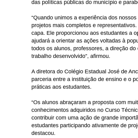
das políticas públicas do município e parab
“Quando unimos a experiência dos nossos i
projetos mais completos e representativos
capa. Ele proporcionou aos estudantes a 
ajudará a orientar as ações voltadas à po
todos os alunos, professores, a direção do 
trabalho desenvolvido”, afirmou.
A diretora do Colégio Estadual José de Anch
parceria entre a instituição de ensino e o 
práticas aos estudantes.
“Os alunos abraçaram a proposta com muit
conhecimentos adquiridos no Curso Técnic
contribuir com uma ação de grande importân
estudantes participando ativamente de pro
destacou.