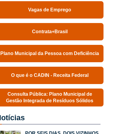
Vagas de Emprego
Contrata+Brasil
Plano Municipal da Pessoa com Deficiência
O que é o CADIN - Receita Federal
Consulta Pública: Plano Municipal de
Gestão Integrada de Resíduos Sólidos
otícias
POR SEIS DIAS, DOIS VIZINHOS