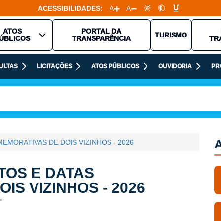
ACESSIBILIDADES:
A
A
ATOS
PORTAL DA
TURISMO
ÚBLICOS
TRANSPARÊNCIA
TR
ULTAS
LICITAÇÕES
ATOS PÚBLICOS
OUVIDORIA
PR
A
EMORATIVAS DE DOIS VIZINHOS - 2026
TOS E DATAS
S VIZINHOS - 2026