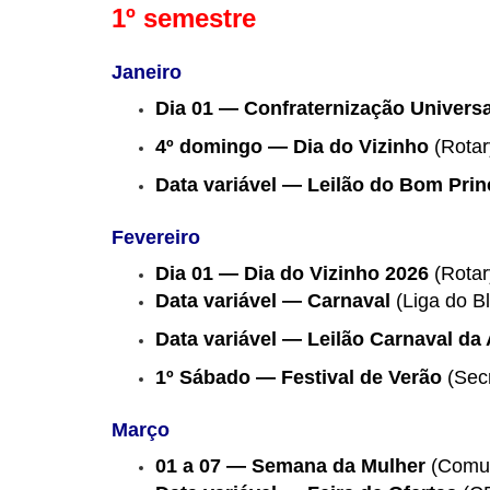
1º semestre
Janeiro
Dia 01 — Confraternização Universa
4º domingo — Dia do Vizinho
(Rotar
Data variável — Leilão do Bom Prin
Fevereiro
Dia 01 — Dia do Vizinho 2026
(Rotar
Data variável — Carnaval
(Liga do B
Data variável — Leilão Carnaval da 
1º Sábado — Festival de Verão
(Sec
Março
01 a 07
— Semana da Mulher
(Comu