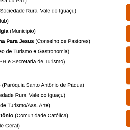
sa da Paz)
Sociedade Rural Vale do Iguaçu)
lub)
lgia
(Município)
ha Para Jesus
(Conselho de Pastores)
eo de Turismo e Gastronomia)
R e Secretaria de Turismo)
o
(Paróquia Santo Antônio de Pádua)
edade Rural Vale do Iguaçu)
 de Turismo/Ass. Arte)
ntônio
(Comunidade Católica)
e Geral)