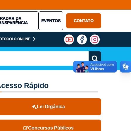
RADAR DA
EVENTOS
CONTATO
ANSPARÊNCIA
OTOCOLO ONLINE
cesso Rápido
Lei Orgânica
Concursos Públicos