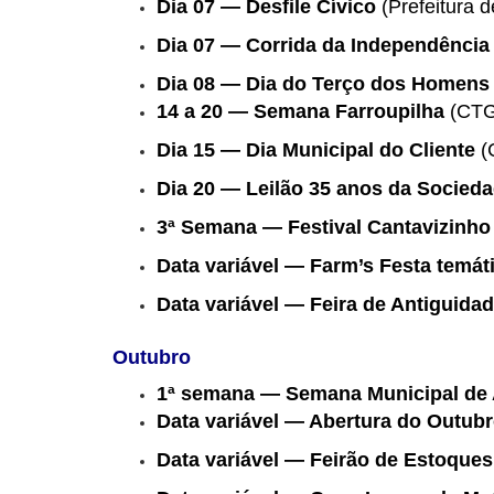
Dia 07 — Desfile Cívico
(Prefeitura d
Dia 07 — Corrida da Independência
Dia 08 — Dia do Terço dos Homens
14 a 20 — Semana Farroupilha
(CTG
Dia 15 — Dia Municipal do Cliente
(
Dia 20 — Leilão 35 anos da Socieda
3ª Semana — Festival Cantavizinho
Data variável — Farm’s Festa temáti
Data variável — Feira de Antiguida
Outubro
1ª semana — Semana Municipal de 
Data variável — Abertura do Outub
Data variável — Feirão de Estoques