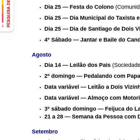
Dia 25 — Festa do Colono
(Comunida
Dia 25 — Dia Municipal do Taxista e
Dia 25 — Dia de Santiago de Dois V
4º Sábado — Jantar e Baile do Can
Agosto
Dia 14 — Leilão dos Pais
(Sociedade
2º domingo — Pedalando com Papa
Data variável — Leitão a Dois Vizin
Data variável — Almoço com Motori
3º sábado domingo — Feijuca do 
21 a 28 — Semana da Pessoa com Def
Setembro