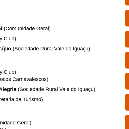
l
(Comunidade Geral)
y Club)
cípio
(Sociedade Rural Vale do Iguaçu)
y Club)
locos Carnavalescos)
Alegria
(Sociedade Rural Vale do Iguaçu)
retaria de Turismo)
nidade Geral)