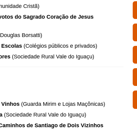
unidade Cristã)
votos do Sagrado Coração de Jesus
Douglas Borsatti)
 Escolas
(Colégios públicos e privados)
ores
(Sociedade Rural Vale do Iguaçu)
e Vinhos
(Guarda Mirim e Lojas Maçônicas)
a
(Sociedade Rural Vale do Iguaçu)
Caminhos de Santiago de Dois Vizinhos