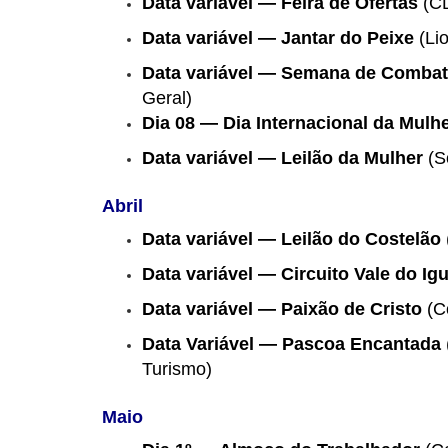
Data variável — Feira de Ofertas
(C
Data variável — Jantar do Peixe
(Lio
Data variável — Semana de Combate
Geral)
Dia 08 — Dia Internacional da Mulh
Data variável — Leilão da Mulher
(S
Abril
Data variável — Leilão do Costelão
Data variável — Circuito Vale do Ig
Data variável — Paixão de Cristo
(C
Data Variável — Pascoa Encantada
Turismo)
Maio