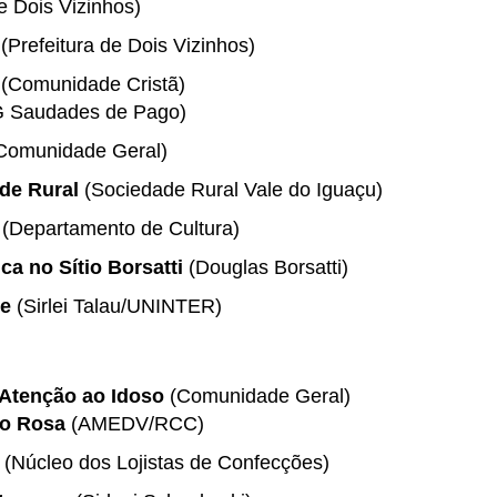
e Dois Vizinhos)
(Prefeitura de Dois Vizinhos)
(Comunidade Cristã)
 Saudades de Pago)
Comunidade Geral)
de Rural
(Sociedade Rural Vale do Iguaçu)
(Departamento de Cultura)
ca no Sítio Borsatti
(Douglas Borsatti)
de
(Sirlei Talau/UNINTER)
Atenção ao Idoso
(Comunidade Geral)
ro Rosa
(AMEDV/RCC)
(Núcleo dos Lojistas de Confecções)