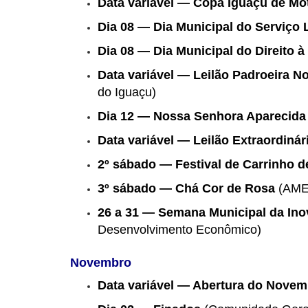
Data variável — Copa Iguaçu de Mo
Dia 08 — Dia Municipal do Serviço 
Dia 08 — Dia Municipal do Direito à
Data variável — Leilão Padroeira 
do Iguaçu)
Dia 12 — Nossa Senhora Aparecida
Data variável — Leilão Extraordinár
2º sábado — Festival de Carrinho 
3º sábado — Chá Cor de Rosa
(AME
26 a 31 — Semana Municipal da In
Desenvolvimento Econômico)
Novembro
Data variável — Abertura do Novem