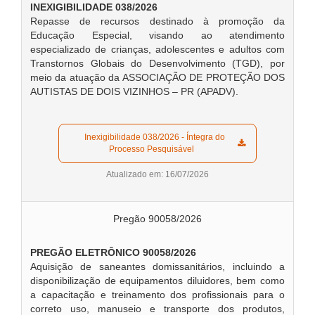
INEXIGIBILIDADE 038/2026
Repasse de recursos destinado à promoção da
Educação Especial, visando ao atendimento
especializado de crianças, adolescentes e adultos com
Transtornos Globais do Desenvolvimento (TGD), por
meio da atuação da ASSOCIAÇÃO DE PROTEÇÃO DOS
AUTISTAS DE DOIS VIZINHOS – PR (APADV).
  Inexigibilidade 038/2026 - Íntegra do 
Processo Pesquisável  
Atualizado em: 16/07/2026
Pregão 90058/2026
PREGÃO ELETRÔNICO 90058/2026
Aquisição de saneantes domissanitários, incluindo a
disponibilização de equipamentos diluidores, bem como
a capacitação e treinamento dos profissionais para o
correto uso, manuseio e transporte dos produtos,