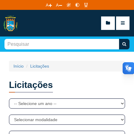
A
A
Início
Licitações
Licitações