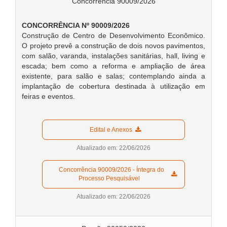
Concorrência 90009/2026
CONCORRÊNCIA Nº 90009/2026
Construção de Centro de Desenvolvimento Econômico.
O projeto prevê a construção de dois novos pavimentos,
com salão, varanda, instalações sanitárias, hall, living e
escada; bem como a reforma e ampliação de área
existente, para salão e salas; contemplando ainda a
implantação de cobertura destinada à utilização em
feiras e eventos.
  Edital e Anexos  
Atualizado em: 22/06/2026
  Concorrência 90009/2026 - Íntegra do 
Processo Pesquisável  
Atualizado em: 22/06/2026