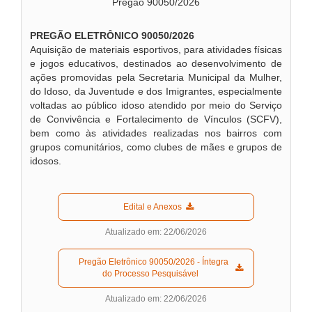
Pregão 90050/2026
PREGÃO ELETRÔNICO 90050
/2026
Aquisição de materiais esportivos, para atividades físicas
e jogos educativos, destinados ao desenvolvimento de
ações promovidas pela Secretaria Municipal da Mulher,
do Idoso, da Juventude e dos Imigrantes, especialmente
voltadas ao público idoso atendido por meio do Serviço
de Convivência e Fortalecimento de Vínculos (SCFV),
bem como às atividades realizadas nos bairros com
grupos comunitários, como clubes de mães e grupos de
idosos.
  Edital e Anexos  
Atualizado em: 22/06/2026
  Pregão Eletrônico 90050/2026 - Íntegra 
do Processo Pesquisável  
Atualizado em: 22/06/2026