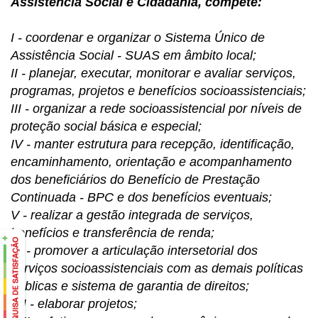
Assistência Social e Cidadania, compete:
I - coordenar e organizar o Sistema Único de
Assistência Social - SUAS em âmbito local;
II - planejar, executar, monitorar e avaliar serviços,
programas, projetos e benefícios socioassistenciais;
III - organizar a rede socioassistencial por níveis de
proteção social básica e especial;
IV - manter estrutura para recepção, identificação,
encaminhamento, orientação e acompanhamento
dos beneficiários do Benefício de Prestação
Continuada - BPC e dos benefícios eventuais;
V - realizar a gestão integrada de serviços,
benefícios e transferência de renda;
VI - promover a articulação intersetorial dos
serviços socioassistenciais com as demais políticas
públicas e sistema de garantia de direitos;
VII - elaborar projetos;