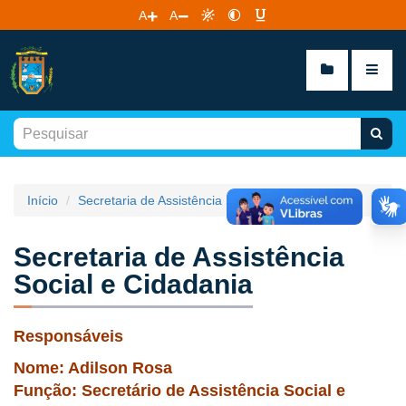
A
A
Início
Secretaria de Assistência Social e Cidadania
Secretaria de Assistência
Social e Cidadania
Responsáveis
Nome: Adilson Rosa
Função: Secretário de Assistência Social e