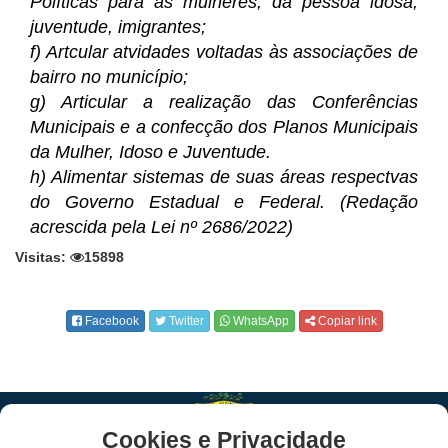
Políticas para as mulheres, da pessoa idosa,
juventude, imigrantes;
f) Artcular atvidades voltadas às associações de
bairro no município;
g) Articular a realização das Conferências
Municipais e a confecção dos Planos Municipais
da Mulher, Idoso e Juventude.
h) Alimentar sistemas de suas áreas respectvas
do Governo Estadual e Federal. (Redação
acrescida pela Lei nº
2686
/2022)
Visitas:
15898
Facebook
Twitter
WhatsApp
Copiar link
Cookies e Privacidade