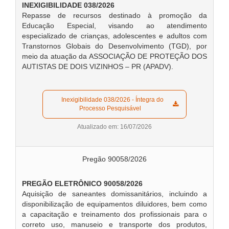
INEXIGIBILIDADE 038/2026
Repasse de recursos destinado à promoção da
Educação Especial, visando ao atendimento
especializado de crianças, adolescentes e adultos com
Transtornos Globais do Desenvolvimento (TGD), por
meio da atuação da ASSOCIAÇÃO DE PROTEÇÃO DOS
AUTISTAS DE DOIS VIZINHOS – PR (APADV).
  Inexigibilidade 038/2026 - Íntegra do 
Processo Pesquisável  
Atualizado em: 16/07/2026
Pregão 90058/2026
PREGÃO ELETRÔNICO 90058/2026
Aquisição de saneantes domissanitários, incluindo a
disponibilização de equipamentos diluidores, bem como
a capacitação e treinamento dos profissionais para o
correto uso, manuseio e transporte dos produtos,