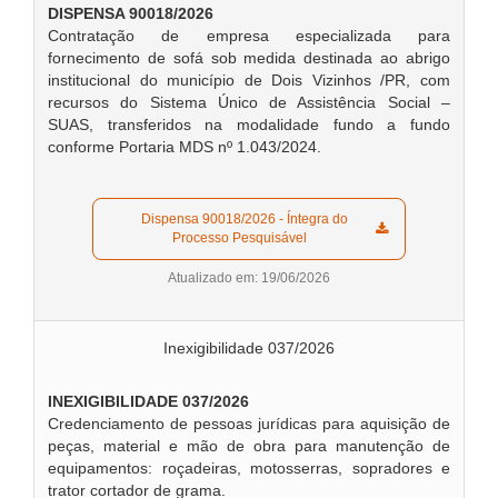
DISPENSA 90018/2026
Contratação de empresa especializada para
fornecimento de sofá sob medida destinada ao abrigo
institucional do município de Dois Vizinhos /PR, com
recursos do Sistema Único de Assistência Social –
SUAS, transferidos na modalidade fundo a fundo
conforme Portaria MDS nº 1.043/2024.
  Dispensa 90018/2026 - Íntegra do 
Processo Pesquisável  
Atualizado em: 19/06/2026
Inexigibilidade 037/2026
INEXIGIBILIDADE 037/2026
Credenciamento de pessoas jurídicas para aquisição de
peças, material e mão de obra para manutenção de
equipamentos: roçadeiras, motosserras, sopradores e
trator cortador de grama.