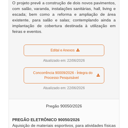
O projeto prevê a construção de dois novos pavimentos,
com salão, varanda, instalações sanitárias, hall, living e
escada; bem como a reforma e ampliação de área
existente, para salão e salas; contemplando ainda a
implantação de cobertura destinada à utilização em
feiras e eventos.
  Edital e Anexos  
Atualizado em: 22/06/2026
  Concorrência 90009/2026 - Íntegra do 
Processo Pesquisável  
Atualizado em: 22/06/2026
Pregão 90050/2026
PREGÃO ELETRÔNICO 90050
/2026
Aquisição de materiais esportivos, para atividades físicas