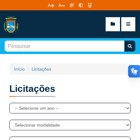
A
A
Início
Licitações
Licitações