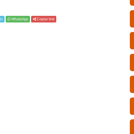
er
WhatsApp
Copiar link