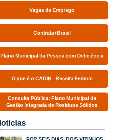
Vagas de Emprego
Contrata+Brasil
Plano Municipal da Pessoa com Deficiência
O que é o CADIN - Receita Federal
Consulta Pública: Plano Municipal de
Gestão Integrada de Resíduos Sólidos
otícias
POR SEIS DIAS, DOIS VIZINHOS