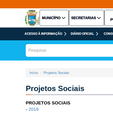
MUNICÍPIO
SECRETARIAS
P
ACESSO À INFORMAÇÃO
DIÁRIO OFICIAL
CONS
Início
Projetos Sociais
Projetos Sociais
PROJETOS SOCIAIS
-
2019