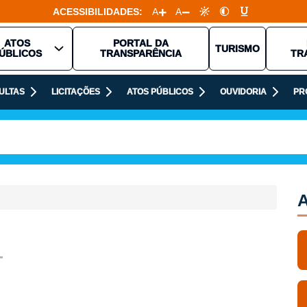
ACESSIBILIDADES:
A
A
ATOS
PORTAL DA
TURISMO
ÚBLICOS
TRANSPARÊNCIA
TR
ULTAS
LICITAÇÕES
ATOS PÚBLICOS
OUVIDORIA
PR
A