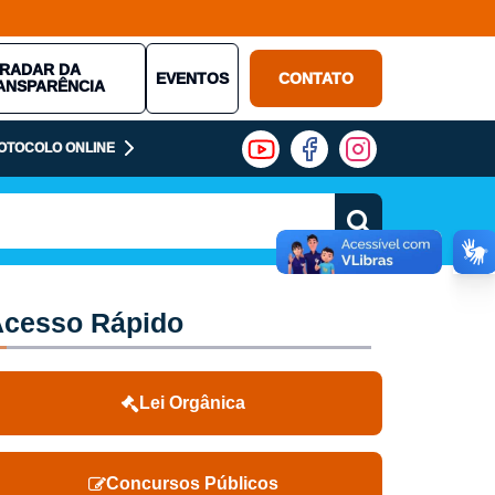
RADAR DA
EVENTOS
CONTATO
ANSPARÊNCIA
OTOCOLO ONLINE
cesso Rápido
Lei Orgânica
Concursos Públicos