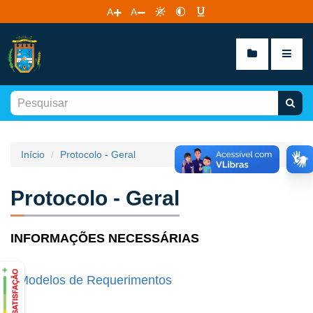
A
A
Início
Protocolo - Geral
Protocolo - Geral
INFORMAÇÕES NECESSÁRIAS
-
Modelos de Requerimentos