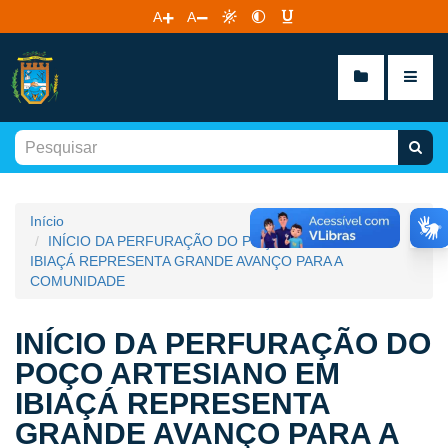
A
A
Início
INÍCIO DA PERFURAÇÃO DO POÇO ARTESIANO EM
IBIAÇÁ REPRESENTA GRANDE AVANÇO PARA A
COMUNIDADE
INÍCIO DA PERFURAÇÃO DO
POÇO ARTESIANO EM
IBIAÇÁ REPRESENTA
GRANDE AVANÇO PARA A