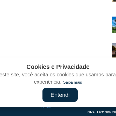
Cookies e Privacidade
ste site, você aceita os cookies que usamos par
experiência.
Saiba mais
Entendi
Mapa
do Site
2024 - Prefeitura Mu