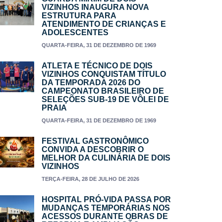
VIZINHOS INAUGURA NOVA
ESTRUTURA PARA
ATENDIMENTO DE CRIANÇAS E
ADOLESCENTES
QUARTA-FEIRA, 31 DE DEZEMBRO DE 1969
ATLETA E TÉCNICO DE DOIS
VIZINHOS CONQUISTAM TÍTULO
DA TEMPORADA 2026 DO
CAMPEONATO BRASILEIRO DE
SELEÇÕES SUB-19 DE VÔLEI DE
PRAIA
QUARTA-FEIRA, 31 DE DEZEMBRO DE 1969
FESTIVAL GASTRONÔMICO
CONVIDA A DESCOBRIR O
MELHOR DA CULINÁRIA DE DOIS
VIZINHOS
TERÇA-FEIRA, 28 DE JULHO DE 2026
HOSPITAL PRÓ-VIDA PASSA POR
MUDANÇAS TEMPORÁRIAS NOS
ACESSOS DURANTE OBRAS DE