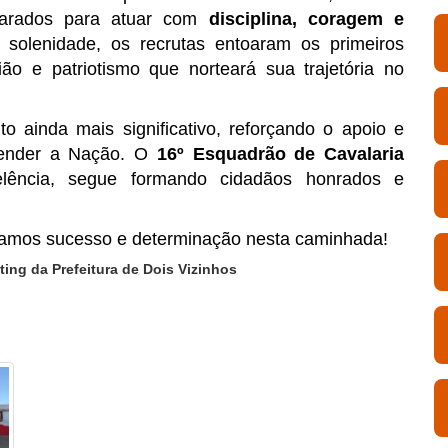
eparados para atuar com
disciplina, coragem e
 solenidade, os recrutas entoaram os primeiros
ão e patriotismo que norteará sua trajetória no
 ainda mais significativo, reforçando o apoio e
fender a Nação. O
16º Esquadrão de Cavalaria
lência, segue formando cidadãos honrados e
jamos sucesso e determinação nesta caminhada!
ing da Prefeitura de Dois Vizinhos