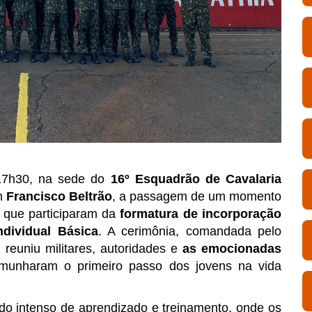
 17h30, na sede do
16º Esquadrão de Cavalaria
m
Francisco Beltrão
, a passagem de um momento
, que participaram da
formatura de incorporação
ndividual Básica
. A cerimônia, comandada pelo
, reuniu militares, autoridades e
as emocionadas
emunharam o primeiro passo dos jovens na vida
do intenso de aprendizado e treinamento, onde os