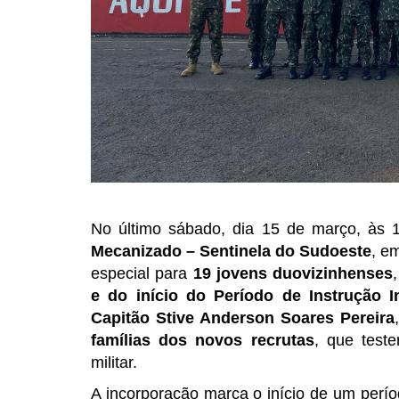
No último sábado, dia 15 de março, às
Mecanizado – Sentinela do Sudoeste
, e
especial para
19 jovens duovizinhenses
e do início do Período de Instrução I
Capitão Stive Anderson Soares Pereira
famílias dos novos recrutas
, que test
militar.
A incorporação marca o início de um perío