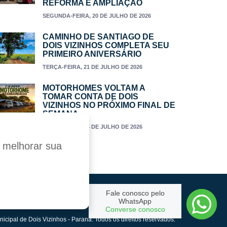
REFORMA E AMPLIAÇÃO
SEGUNDA-FEIRA, 20 DE JULHO DE 2026
CAMINHO DE SANTIAGO DE
DOIS VIZINHOS COMPLETA SEU
PRIMEIRO ANIVERSÁRIO
TERÇA-FEIRA, 21 DE JULHO DE 2026
MOTORHOMES VOLTAM A
TOMAR CONTA DE DOIS
VIZINHOS NO PRÓXIMO FINAL DE
SEMANA
TERÇA-FEIRA, 14 DE JULHO DE 2026
a melhorar sua
Fale conosco pelo
Criado por:
WhatsApp
Converse conosco
nicipal de Dois Vizinhos - Paraná. Todos os direitos reservados.