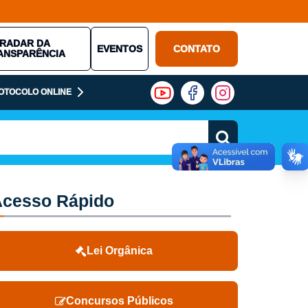
RADAR DA
EVENTOS
CONTATO
ANSPARÊNCIA
OTOCOLO ONLINE
cesso Rápido
Lei Orgânica
Concursos Públicos