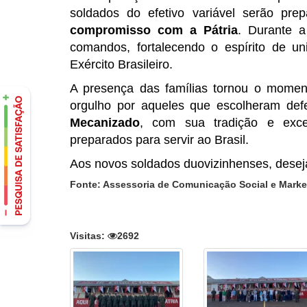
soldados do efetivo variável serão pr
compromisso com a Pátria
. Durante a
comandos, fortalecendo o espírito de uni
Exército Brasileiro.
A presença das famílias tornou o momento
orgulho por aqueles que escolheram de
Mecanizado
, com sua tradição e exce
preparados para servir ao Brasil.
Aos novos soldados duovizinhenses, dese
Fonte: Assessoria de Comunicação Social e Market
Visitas:
2692