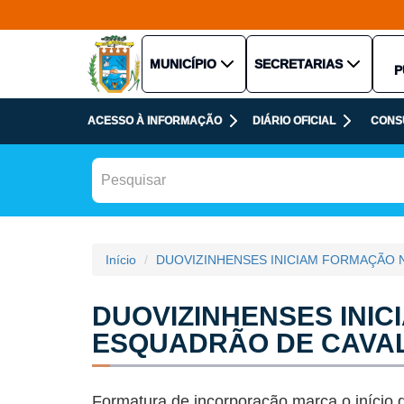
MUNICÍPIO
SECRETARIAS
P
ACESSO À INFORMAÇÃO
DIÁRIO OFICIAL
CONS
Início
DUOVIZINHENSES INICIAM FORMAÇÃO 
DUOVIZINHENSES INIC
ESQUADRÃO DE CAVA
Formatura de incorporação marca o início d