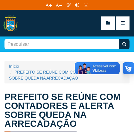
A
A
Início
PREFEITO SE REÚNE COM CONTADORES E ALERTA
SOBRE QUEDA NA ARRECADAÇÃO
PREFEITO SE REÚNE COM
CONTADORES E ALERTA
SOBRE QUEDA NA
ARRECADAÇÃO