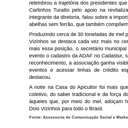
relembrou a trajetória dos presidentes qu
Carlinhos Turatto pelo apoio na revitali
integrante da diretoria, falou sobre a impo
abelhas sem ferrão, que também compõem 
Produzindo cerca de 30 toneladas de mel 
Vizinhos se destaca cada vez mais no cená
mais essa posição, o secretário municipa
evento o cadastro da ADAF no Cadastur, si
reconhecimento, a associação ganha visibi
eventos e acessar linhas de crédito esp
destacou.
A noite na Casa do Apicultor foi mais q
coletivo, do saber tradicional e da força
àqueles que, por meio do mel, adoçam hi
Dois Vizinhos para todo o Brasil.
Fonte: Assessoria de Comunicação Social e Market