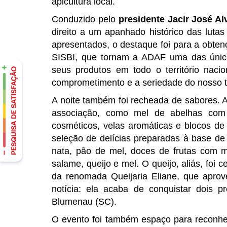
apicultura local.
Conduzido pelo
presidente Jacir José Al
direito a um apanhado histórico das lutas
apresentados, o destaque foi para a obten
SISBI, que tornam a ADAF uma das única
seus produtos em todo o território naci
comprometimento e a seriedade do nosso tr
A noite também foi recheada de sabores. A
associação, como mel de abelhas com e
cosméticos, velas aromáticas e blocos de
seleção de delícias preparadas à base de
nata, pão de mel, doces de frutas com m
salame, queijo e mel. O queijo, aliás, foi 
da renomada Queijaria Eliane, que aprov
notícia: ela acaba de conquistar dois p
Blumenau (SC).
O evento foi também espaço para reconhe