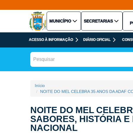
MUNICÍPIO
SECRETARIAS
P
ACESSO À INFORMAÇÃO
DIÁRIO OFICIAL
CONS
Início
NOITE DO MEL CELEBRA 35 ANOS DA ADAF 
NOITE DO MEL CELEBR
SABORES, HISTÓRIA 
NACIONAL