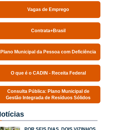
Vagas de Emprego
Contrata+Brasil
Plano Municipal da Pessoa com Deficiência
O que é o CADIN - Receita Federal
Consulta Pública: Plano Municipal de
Gestão Integrada de Resíduos Sólidos
otícias
POR SEIS DIAS, DOIS VIZINHOS