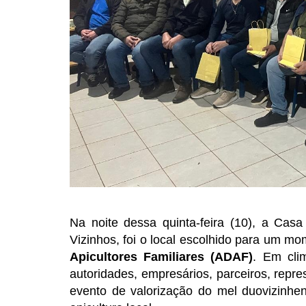
Na noite dessa quinta-feira (10), a Cas
Vizinhos, foi o local escolhido para um m
Apicultores Familiares (ADAF)
. Em cli
autoridades, empresários, parceiros, repr
evento de valorização do mel duovizinhe