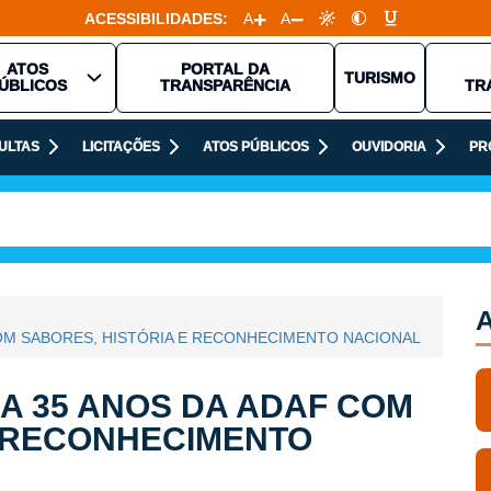
ACESSIBILIDADES:
A
A
ATOS
PORTAL DA
TURISMO
ÚBLICOS
TRANSPARÊNCIA
TR
ULTAS
LICITAÇÕES
ATOS PÚBLICOS
OUVIDORIA
PR
A
COM SABORES, HISTÓRIA E RECONHECIMENTO NACIONAL
A 35 ANOS DA ADAF COM
E RECONHECIMENTO