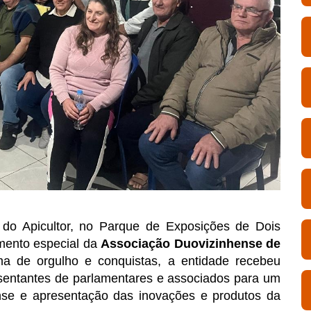
a do Apicultor, no Parque de Exposições de Dois
omento especial da
Associação Duovizinhense de
ma de orgulho e conquistas, a entidade recebeu
esentantes de parlamentares e associados para um
nse e apresentação das inovações e produtos da