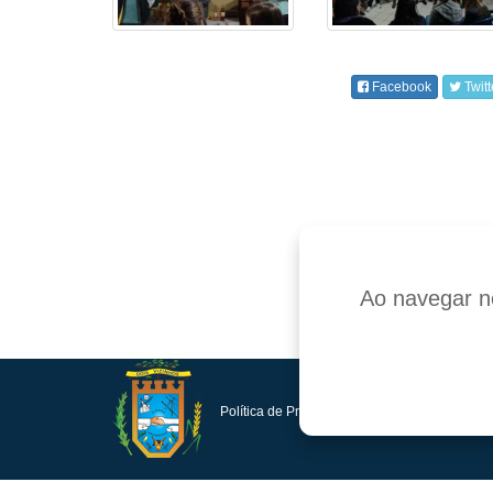
Facebook
Twitt
Ao navegar ne
Política de Privacidade e Proteção de Dados