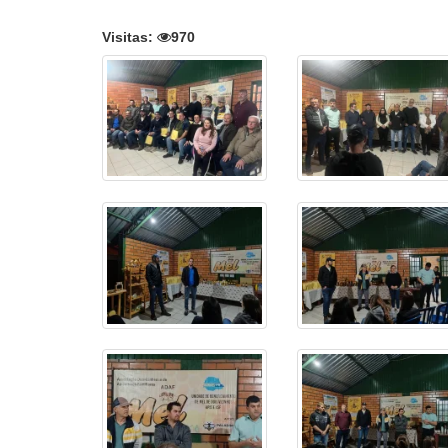
Visitas:
970