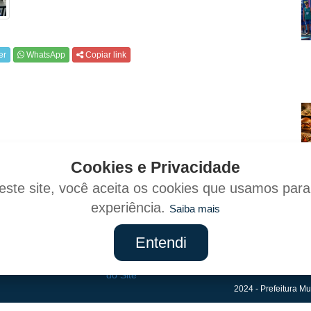
er
WhatsApp
Copiar link
Cookies e Privacidade
ste site, você aceita os cookies que usamos par
experiência.
Saiba mais
Entendi
Mapa
do Site
2024 - Prefeitura Mu