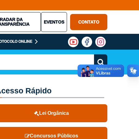
RADAR DA
EVENTOS
CONTATO
ANSPARÊNCIA
OTOCOLO ONLINE
cesso Rápido
Lei Orgânica
Concursos Públicos