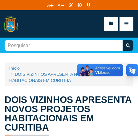
A
A
Início
DOIS VIZINHOS APRESENTA NOVOS PROJETOS
HABITACIONAIS EM CURITIBA
DOIS VIZINHOS APRESENTA
NOVOS PROJETOS
HABITACIONAIS EM
CURITIBA