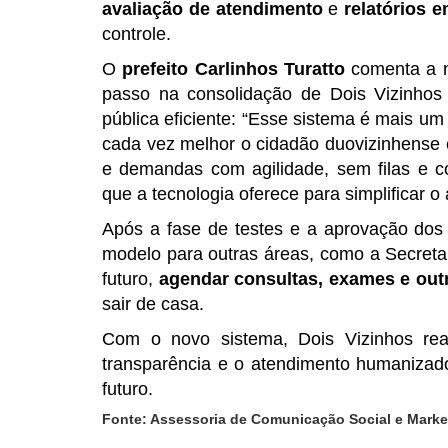
avaliação de atendimento
e
relatórios 
controle.
O
prefeito Carlinhos Turatto
comenta a n
passo na consolidação de Dois Vizinhos
pública eficiente: “Esse sistema é mais u
cada vez melhor o cidadão duovizinhense 
e demandas com agilidade, sem filas e 
que a tecnologia oferece para simplificar o
Após a fase de testes e a aprovação dos 
modelo para outras áreas, como a Secreta
futuro,
agendar consultas, exames e outr
sair de casa.
Com o novo sistema, Dois Vizinhos re
transparência e o atendimento humaniza
futuro.
Fonte: Assessoria de Comunicação Social e Market