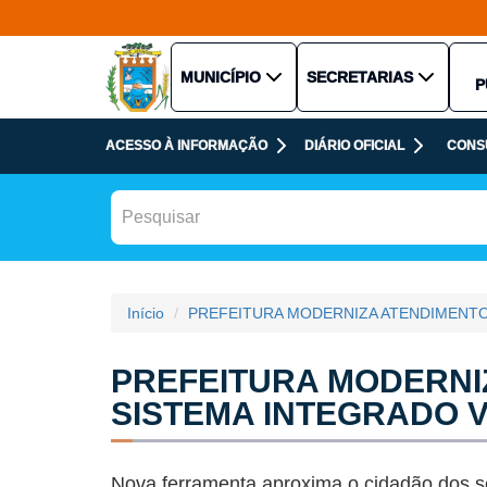
MUNICÍPIO
SECRETARIAS
P
ACESSO À INFORMAÇÃO
DIÁRIO OFICIAL
CONS
Início
PREFEITURA MODERNIZA ATENDIMENTO
PREFEITURA MODERNI
SISTEMA INTEGRADO 
Nova ferramenta aproxima o cidadão dos se