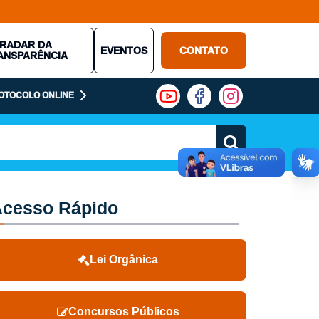
RADAR DA
EVENTOS
CONTATO
ANSPARÊNCIA
OTOCOLO ONLINE
cesso Rápido
Lei Orgânica
Concursos Públicos