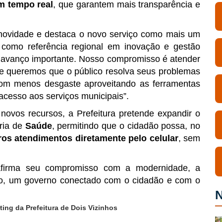
em tempo real
, que garantem mais transparência e
ovidade e destaca o novo serviço como mais um
 como referência regional em inovação e gestão
m avanço importante. Nosso compromisso é atender
e queremos que o público resolva seus problemas
com menos desgaste aproveitando as ferramentas
 acesso aos serviços municipais”.
novos recursos, a Prefeitura pretende expandir o
ria de
Saúde
, permitindo que o cidadão possa, no
os atendimentos diretamente pelo celular
, sem
afirma seu compromisso com a modernidade, a
do, um governo conectado com o cidadão e com o
N
ing da Prefeitura de Dois Vizinhos