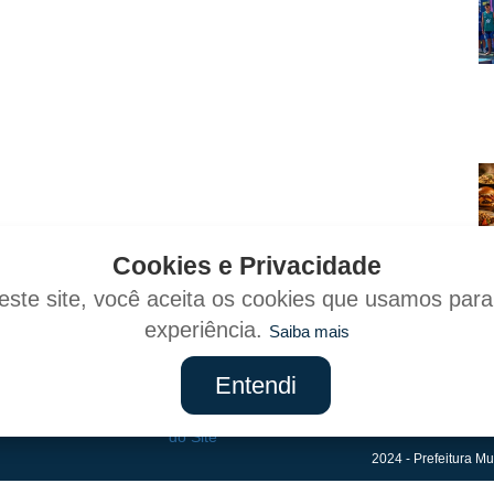
Cookies e Privacidade
ste site, você aceita os cookies que usamos par
experiência.
Saiba mais
Entendi
Mapa
do Site
2024 - Prefeitura Mu