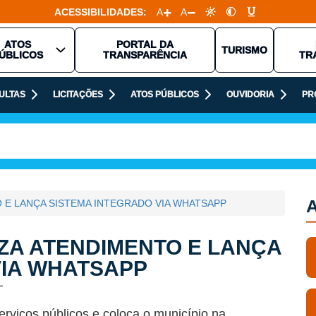
ACESSIBILIDADES:
A
A
ATOS
PORTAL DA
TURISMO
ÚBLICOS
TRANSPARÊNCIA
TR
ULTAS
LICITAÇÕES
ATOS PÚBLICOS
OUVIDORIA
PR
A
 E LANÇA SISTEMA INTEGRADO VIA WHATSAPP
ZA ATENDIMENTO E LANÇA
VIA WHATSAPP
rviços públicos e coloca o município na