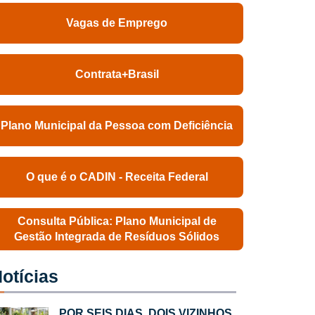
Vagas de Emprego
Contrata+Brasil
Plano Municipal da Pessoa com Deficiência
O que é o CADIN - Receita Federal
Consulta Pública: Plano Municipal de
Gestão Integrada de Resíduos Sólidos
otícias
POR SEIS DIAS, DOIS VIZINHOS