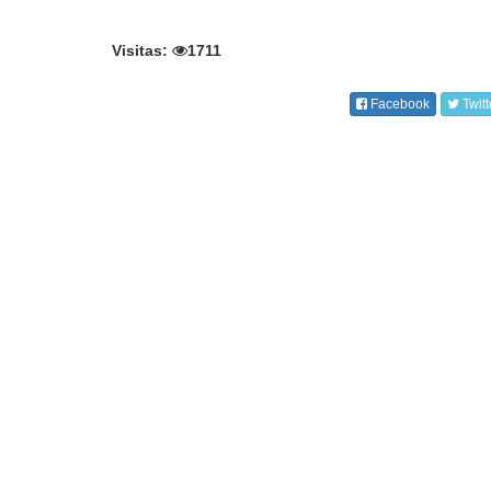
Visitas:
1711
Facebook
Twitt