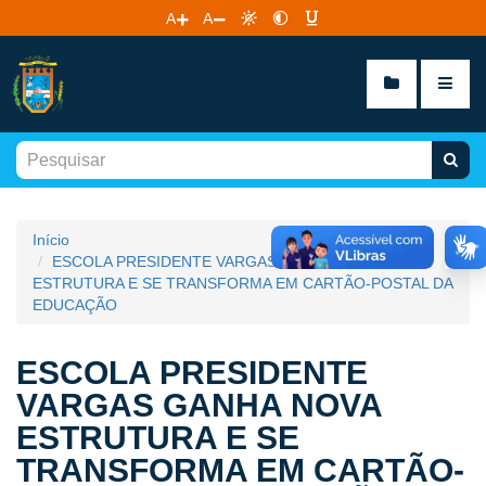
A
A
Início
ESCOLA PRESIDENTE VARGAS GANHA NOVA
ESTRUTURA E SE TRANSFORMA EM CARTÃO-POSTAL DA
EDUCAÇÃO
ESCOLA PRESIDENTE
VARGAS GANHA NOVA
ESTRUTURA E SE
TRANSFORMA EM CARTÃO-