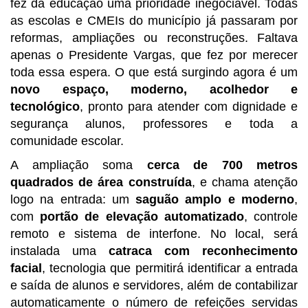
fez da educação uma prioridade inegociável. Todas
as escolas e CMEIs do município já passaram por
reformas, ampliações ou reconstruções. Faltava
apenas o Presidente Vargas, que fez por merecer
toda essa espera. O que está surgindo agora é um
novo espaço, moderno, acolhedor e
tecnológico
, pronto para atender com dignidade e
segurança alunos, professores e toda a
comunidade escolar.
A ampliação soma
cerca de 700 metros
quadrados de área construída
, e chama atenção
logo na entrada: um
saguão amplo e moderno
,
com
portão de elevação automatizado
, controle
remoto e sistema de interfone. No local, será
instalada uma
catraca com reconhecimento
facial
, tecnologia que permitirá identificar a entrada
e saída de alunos e servidores, além de contabilizar
automaticamente o número de refeições servidas