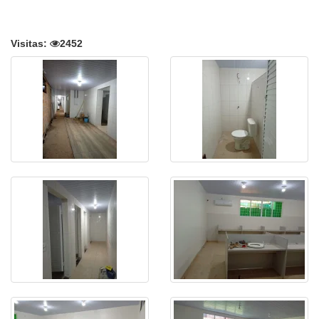
Visitas:
2452