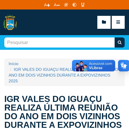
A
A
Início
IGR VALES DO IGUAÇU REALIZA ÚLTIMA REUNIÃO DO
ANO EM DOIS VIZINHOS DURANTE A EXPOVIZINHOS
2025
IGR VALES DO IGUAÇU
REALIZA ÚLTIMA REUNIÃO
DO ANO EM DOIS VIZINHOS
DURANTE A EXPOVIZINHOS