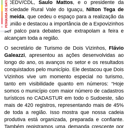
ACEDV/CDL,
Saulo Mattos
, e o presidente da
Sociedade Rural Vale do Iguaçu,
Nilton Tega de
Almeida
, que cedeu o espaço para a realização da
reunião e destacou a importância de a Expovizinhos
ser palco para debates que extrapolam a feira e
alcançam toda a região.
O secretário de Turismo de Dois Vizinhos,
Flávio
Galeazzi
, apresentou as ações desenvolvidas ao
longo do ano, os avanços no setor e os resultados
conquistados pelo município. Ele destacou que Dois
Vizinhos vive um momento especial no turismo,
tanto em visibilidade quanto em números: “Hoje
somos o município com maior número de cadastros
turísticos no CADASTUR em todo o Sudoeste, são
mais de 420 registros, representando mais de 45%
de toda a região. Isso mostra que nossa cadeia
produtiva está organizada, preparada e confiante.
Também registramos uma demanda crescente por