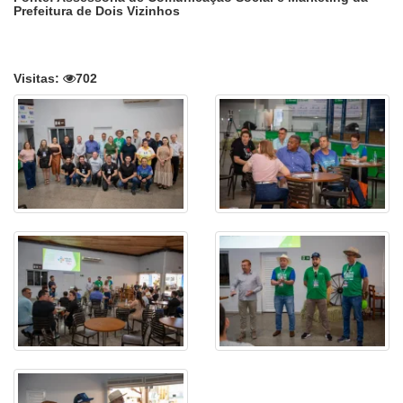
Prefeitura de Dois Vizinhos
Visitas:
702