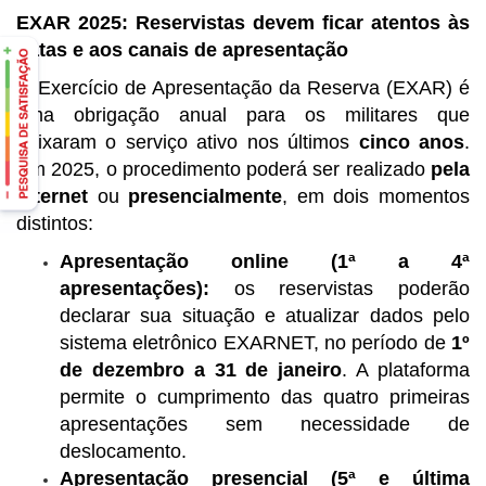
EXAR 2025: Reservistas devem ficar atentos às
datas e aos canais de apresentação
O Exercício de Apresentação da Reserva (EXAR) é
uma obrigação anual para os militares que
deixaram o serviço ativo nos últimos
cinco anos
.
Em 2025, o procedimento poderá ser realizado
pela
internet
ou
presencialmente
, em dois momentos
distintos:
Apresentação online (1ª a 4ª
apresentações):
os reservistas poderão
declarar sua situação e atualizar dados pelo
sistema eletrônico EXARNET, no período de
1º
de dezembro a 31 de janeiro
. A plataforma
permite o cumprimento das quatro primeiras
apresentações sem necessidade de
deslocamento.
Apresentação presencial (5ª e última