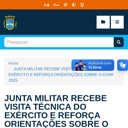
A
A
Início
JUNTA MILITAR RECEBE VISITA TÉCNICA DO
EXÉRCITO E REFORÇA ORIENTAÇÕES SOBRE O EXAR
2025
JUNTA MILITAR RECEBE
VISITA TÉCNICA DO
EXÉRCITO E REFORÇA
ORIENTAÇÕES SOBRE O