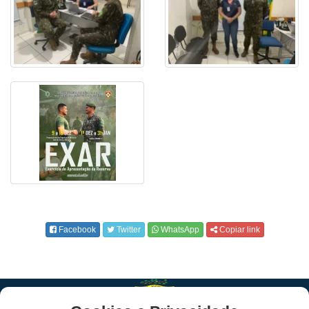
Facebook
Twitter
WhatsApp
Copiar link