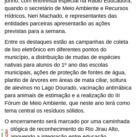
junho, com entrevista especial na Rádio Educadora,
quando o secretário de Meio Ambiente e Recursos
Hídricos, Neri Machado, e representantes das
entidades parceiras apresentarão as ações
previstas para a semana.
Entre os destaques estão as campanhas de coleta
de lixo eletrônico em diferentes pontos do
município, a distribuição de mudas de espécies
nativas para alunos do 1º ano das escolas
municipais, ações de proteção de fontes de água,
plantio de árvores em áreas de mata ciliar, soltura
de alevinos no Lago Dourado, vacinação antirrábica
para animais de estimação e a realização do III
Fórum de Meio Ambiente, que neste ano terá como
tema central os resíduos sólidos.
O encerramento será marcado por uma caminhada
ecológica de reconhecimento do Rio Jirau Alto,
promovendo a integração entre educação