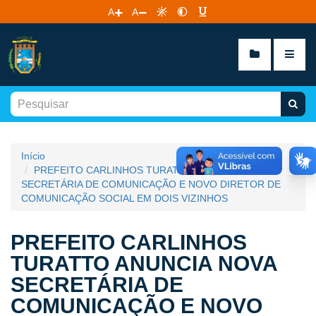
A
A
Início
PREFEITO CARLINHOS TURATTO ANUNCIA NOVA
SECRETÁRIA DE COMUNICAÇÃO E NOVO DIRETOR DE
COMUNICAÇÃO SOCIAL EM DOIS VIZINHOS
PREFEITO CARLINHOS
TURATTO ANUNCIA NOVA
SECRETÁRIA DE
COMUNICAÇÃO E NOVO