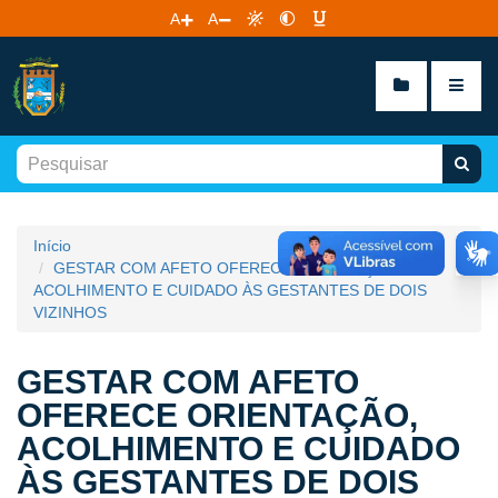
A
A
Início
GESTAR COM AFETO OFERECE ORIENTAÇÃO,
ACOLHIMENTO E CUIDADO ÀS GESTANTES DE DOIS
VIZINHOS
GESTAR COM AFETO
OFERECE ORIENTAÇÃO,
ACOLHIMENTO E CUIDADO
ÀS GESTANTES DE DOIS