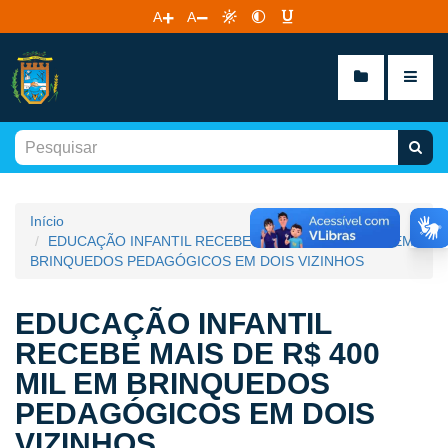
A
A
Início
EDUCAÇÃO INFANTIL RECEBE MAIS DE R$ 400 MIL EM
BRINQUEDOS PEDAGÓGICOS EM DOIS VIZINHOS
EDUCAÇÃO INFANTIL
RECEBE MAIS DE R$ 400
MIL EM BRINQUEDOS
PEDAGÓGICOS EM DOIS
VIZINHOS