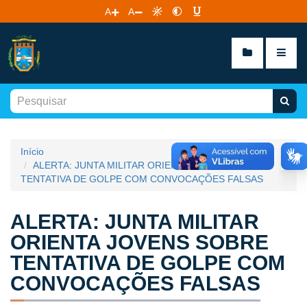
A
A
Início
ALERTA: JUNTA MILITAR ORIENTA JOVENS SOBRE
TENTATIVA DE GOLPE COM CONVOCAÇÕES FALSAS
ALERTA: JUNTA MILITAR
ORIENTA JOVENS SOBRE
TENTATIVA DE GOLPE COM
CONVOCAÇÕES FALSAS