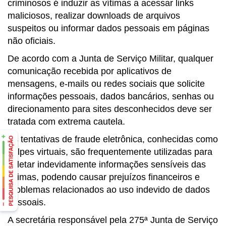
criminosos é induzir as vítimas a acessar links
maliciosos, realizar downloads de arquivos
suspeitos ou informar dados pessoais em páginas
não oficiais.
De acordo com a Junta de Serviço Militar, qualquer
comunicação recebida por aplicativos de
mensagens, e-mails ou redes sociais que solicite
informações pessoais, dados bancários, senhas ou
direcionamento para sites desconhecidos deve ser
tratada com extrema cautela.
As tentativas de fraude eletrônica, conhecidas como
golpes virtuais, são frequentemente utilizadas para
coletar indevidamente informações sensíveis das
vítimas, podendo causar prejuízos financeiros e
problemas relacionados ao uso indevido de dados
pessoais.
A secretária responsável pela 275ª Junta de Serviço