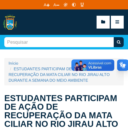
A
A
Início
ESTUDANTES PARTICIPAM DE AÇÃO DE
RECUPERAÇÃO DA MATA CILIAR NO RIO JIRAU ALTO
DURANTE A SEMANA DO MEIO AMBIENTE
ESTUDANTES PARTICIPAM
DE AÇÃO DE
RECUPERAÇÃO DA MATA
CILIAR NO RIO JIRAU ALTO