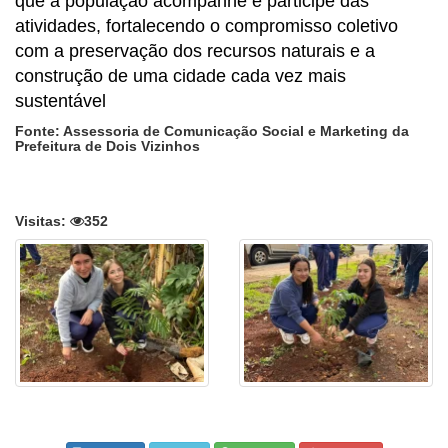
que a população acompanhe e participe das
atividades, fortalecendo o compromisso coletivo
com a preservação dos recursos naturais e a
construção de uma cidade cada vez mais
sustentável
Fonte: Assessoria de Comunicação Social e Marketing da
Prefeitura de Dois Vizinhos
Visitas:
352