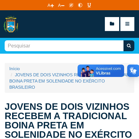
A
A
Início
JOVENS DE DOIS VIZINHOS RECEBEM A TRADICIONAL
BOINA PRETA EM SOLENIDADE NO EXÉRCITO
BRASILEIRO
JOVENS DE DOIS VIZINHOS
RECEBEM A TRADICIONAL
BOINA PRETA EM
SOLENIDADE NO EXÉRCITO